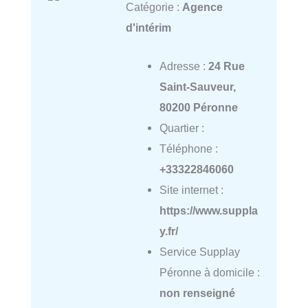
Catégorie :
Agence
d'intérim
Adresse :
24 Rue
Saint-Sauveur,
80200 Péronne
Quartier :
Téléphone :
+33322846060
Site internet :
https://www.suppla
y.fr/
Service Supplay
Péronne à domicile :
non renseigné