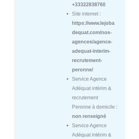
+33322838760
Site internet :
https://www.lejoba
dequat.com/nos-
agences/agence-
adequat-interim-
recrutement-
peronne/
Service Agence
Adéquat intérim &
recrutement
Peronne à domicile :
non renseigné
Service Agence
Adéquat intérim &