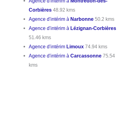
Agence d'intérim à
Montredon-des-
Corbières
48.92 kms
Agence d'intérim à
Narbonne
50.2 kms
Agence d'intérim à
Lézignan-Corbières
51.46 kms
Agence d'intérim
Limoux
74.94 kms
Agence d'intérim à
Carcassonne
75.54
kms