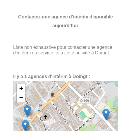
Contactez une agence d'intérim disponible
aujourd’hui.
Liste non exhaustive pour contacter une agence
d'intérim ou service lié à cette activité à Doingt.
Il y a 1 agences d'intérim à Doingt :
+
−