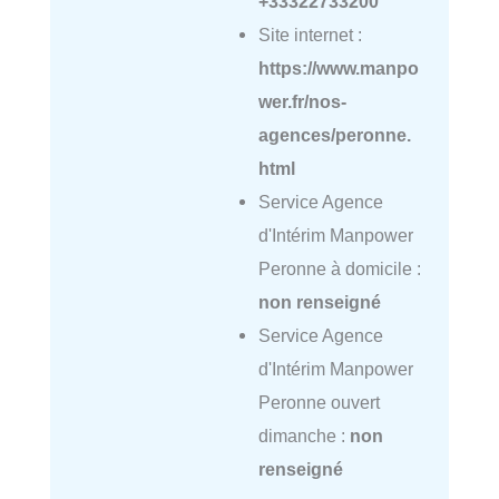
+33322733200
Site internet :
https://www.manpo
wer.fr/nos-
agences/peronne.
html
Service Agence
d'Intérim Manpower
Peronne à domicile :
non renseigné
Service Agence
d'Intérim Manpower
Peronne ouvert
dimanche :
non
renseigné