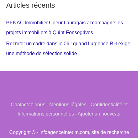
Articles récents
BENAC Immobilier Coeur Lauragais accompagne les
projets immobiliers à Quint-Fonsegrives
Recruter un cadre dans le 06 : quand l’urgence RH exige
une méthode de sélection solide
Contactez-nous
-
Mentions légales
-
Confidentialité et
Informations personnelles
-
Ajouter un nouveau
Copyright © - infoagenceinterim.com, site de recherche