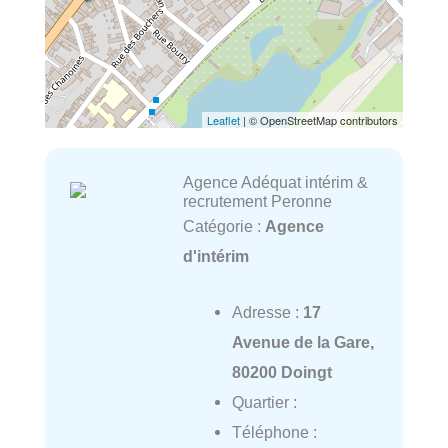
Leaflet
| © OpenStreetMap contributors
Agence Adéquat intérim &
recrutement Peronne
Catégorie :
Agence
d'intérim
Adresse :
17
Avenue de la Gare,
80200 Doingt
Quartier :
Téléphone :