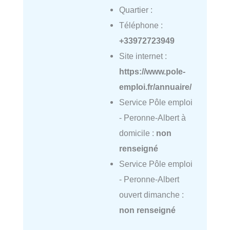
Quartier :
Téléphone :
+33972723949
Site internet :
https://www.pole-
emploi.fr/annuaire/
Service Pôle emploi
- Peronne-Albert à
domicile :
non
renseigné
Service Pôle emploi
- Peronne-Albert
ouvert dimanche :
non renseigné