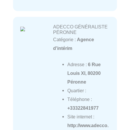
ADECCO GÉNÉRALISTE
PÉRONNE
Catégorie :
Agence
d'intérim
Adresse :
6 Rue
Louis XI, 80200
Péronne
Quartier :
Téléphone :
+33322841977
Site internet :
http://www.adecco.