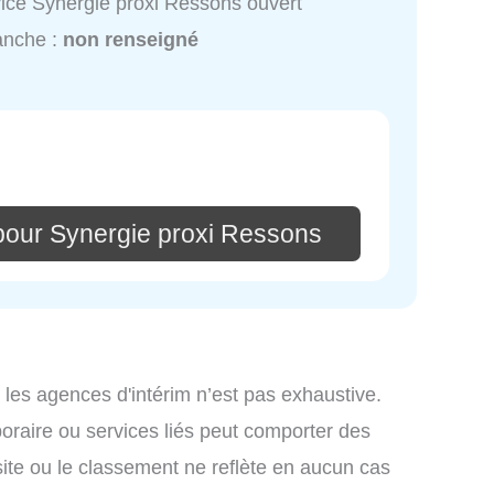
ice Synergie proxi Ressons ouvert
anche :
non renseigné
pour Synergie proxi Ressons
 les agences d'intérim n’est pas exhaustive.
mporaire ou services liés peut comporter des
site ou le classement ne reflète en aucun cas