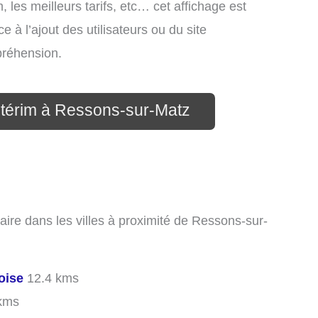
, les meilleurs tarifs, etc… cet affichage est
e à l’ajout des utilisateurs ou du site
préhension.
ntérim à Ressons-sur-Matz
aire dans les villes à proximité de Ressons-sur-
oise
12.4 kms
kms