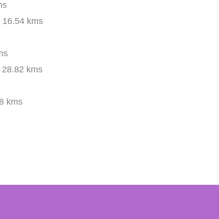
ms
16.54 kms
ms
28.82 kms
8 kms