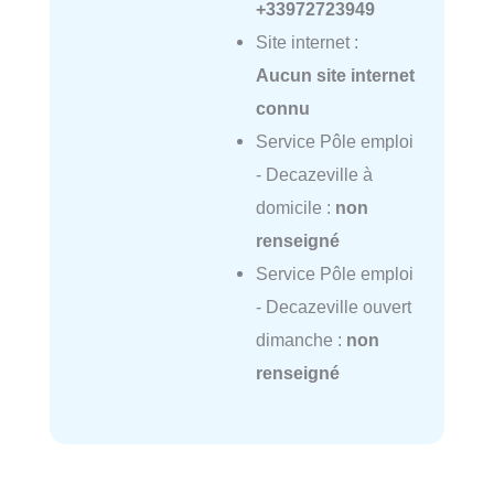
+33972723949
Site internet :
Aucun site internet
connu
Service Pôle emploi
- Decazeville à
domicile :
non
renseigné
Service Pôle emploi
- Decazeville ouvert
dimanche :
non
renseigné