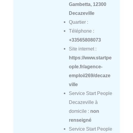
Gambetta, 12300
Decazeville
Quartier :
Téléphone :
+33565808073
Site internet :
https://www.startpe
ople.fr/agence-
emploi/269/decaze
ville
Service Start People
Decazeville à
domicile :
non
renseigné
Service Start People