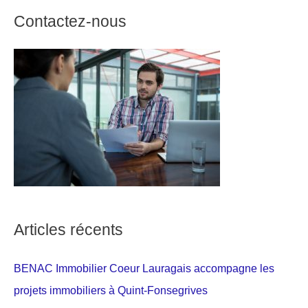
Contactez-nous
Articles récents
BENAC Immobilier Coeur Lauragais accompagne les
projets immobiliers à Quint-Fonsegrives