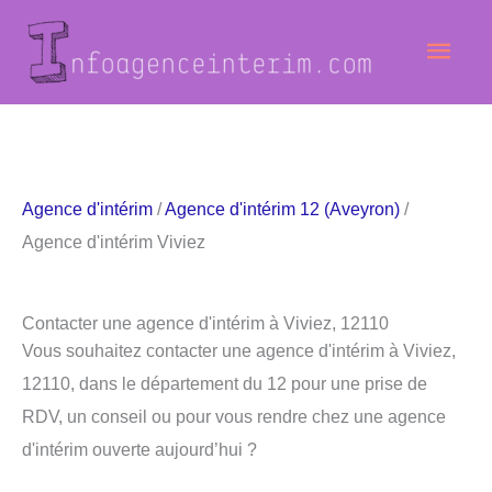
Aller
Men
au
contenu
princ
Agence d'intérim
/
Agence d'intérim 12 (Aveyron)
/
Agence d'intérim Viviez
Contacter une agence d'intérim à Viviez, 12110
Vous souhaitez contacter une agence d'intérim à Viviez,
12110, dans le département du 12 pour une prise de
RDV, un conseil ou pour vous rendre chez une agence
d'intérim ouverte aujourd’hui ?