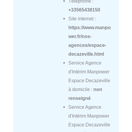
Téléphone :
+33565438150
Site internet :
https://www.manpo
wer.fr/nos-
agences/espace-
decazeville.html
Service Agence
d'Intérim Manpower
Espace Decazeville
à domicile :
non
renseigné
Service Agence
d'Intérim Manpower
Espace Decazeville