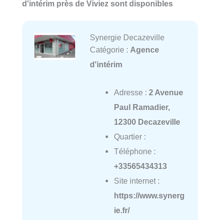
d'intérim près de Viviez sont disponibles
Synergie Decazeville
Catégorie :
Agence
d'intérim
Adresse :
2 Avenue
Paul Ramadier,
12300 Decazeville
Quartier :
Téléphone :
+33565434313
Site internet :
https://www.synerg
ie.fr/