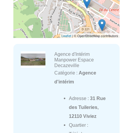
Leaflet
| © OpenStreetMap contributors
Agence d'Intérim
Manpower Espace
Decazeville
Catégorie :
Agence
d'intérim
Adresse :
31 Rue
des Tuileries,
12110 Viviez
Quartier :