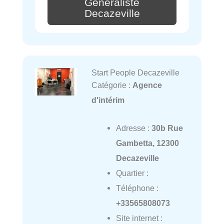
Généraliste
Decazeville
Start People Decazeville
Catégorie :
Agence
d'intérim
Adresse :
30b Rue
Gambetta, 12300
Decazeville
Quartier :
Téléphone :
+33565808073
Site internet :