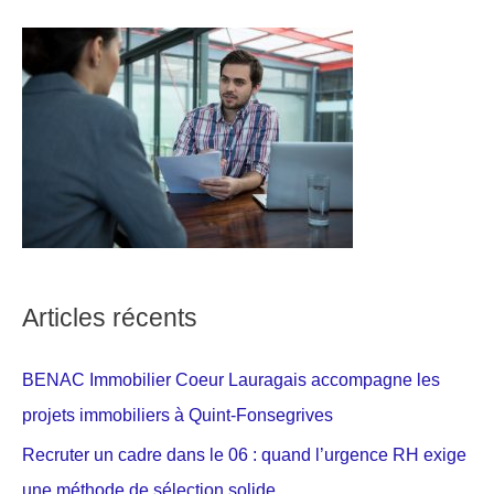
Articles récents
BENAC Immobilier Coeur Lauragais accompagne les
projets immobiliers à Quint-Fonsegrives
Recruter un cadre dans le 06 : quand l’urgence RH exige
une méthode de sélection solide