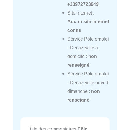
+33972723949
Site internet :
Aucun site internet
connu
Service Pôle emploi
- Decazeville à
domicile :
non
renseigné
Service Pôle emploi
- Decazeville ouvert
dimanche :
non
renseigné
Liste des commentaires
Pôle