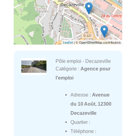
Leaflet
| © OpenStreetMap contributors
Pôle emploi - Decazeville
Catégorie :
Agence pour
l'emploi
Adresse :
Avenue
du 10 Août, 12300
Decazeville
Quartier :
Téléphone :