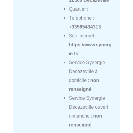
12300 Decazeville
Quartier :
Téléphone :
+33565434313
Site internet :
https://www.synerg
ie.fr/
Service Synergie
Decazeville à
domicile :
non
renseigné
Service Synergie
Decazeville ouvert
dimanche :
non
renseigné