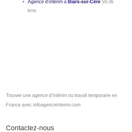
Agence d'intérim à
Biars-sur-Cère
59.36
kms
Trouver une agence d’intérim ou travail temporaire en
France avec infoagenceinterim.com
Contactez-nous