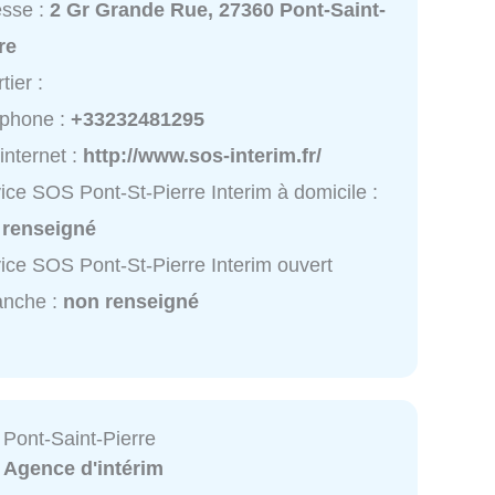
esse :
2 Gr Grande Rue, 27360 Pont-Saint-
re
tier :
éphone :
+33232481295
 internet :
http://www.sos-interim.fr/
ice SOS Pont-St-Pierre Interim à domicile :
 renseigné
ice SOS Pont-St-Pierre Interim ouvert
anche :
non renseigné
 Pont-Saint-Pierre
:
Agence d'intérim