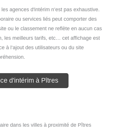
 les agences d'intérim n’est pas exhaustive.
mporaire ou services liés peut comporter des
site ou le classement ne reflète en aucun cas
, les meilleurs tarifs, etc… cet affichage est
e à l’ajout des utilisateurs ou du site
préhension.
e d'intérim à Pîtres
ire dans les villes à proximité de Pîtres