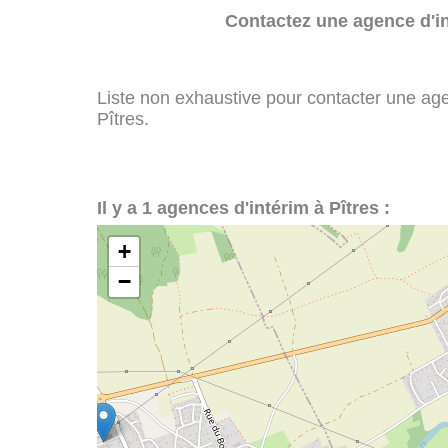
Contactez une agence d'in
Liste non exhaustive pour contacter une agenc
Pîtres.
Il y a 1 agences d'intérim à Pîtres :
+
−