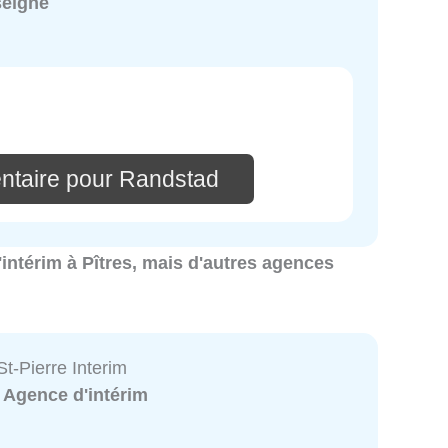
seigné
ntaire pour Randstad
'intérim à Pîtres, mais d'autres agences
t-Pierre Interim
:
Agence d'intérim