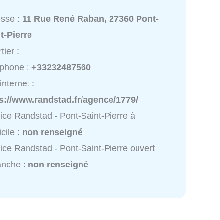
esse :
11 Rue René Raban, 27360 Pont-
t-Pierre
tier :
éphone :
+33232487560
internet :
s://www.randstad.fr/agence/1779/
ice Randstad - Pont-Saint-Pierre à
cile :
non renseigné
ice Randstad - Pont-Saint-Pierre ouvert
anche :
non renseigné