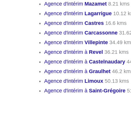
Agence d'intérim
Mazamet
8.21 kms
Agence d'intérim
Lagarrigue
10.12 
Agence d'intérim
Castres
16.6 kms
Agence d'intérim
Carcassonne
31.6
Agence d'intérim
Villepinte
34.49 km
Agence d'intérim à
Revel
36.21 kms
Agence d'intérim à
Castelnaudary
44
Agence d'intérim à
Graulhet
46.2 km
Agence d'intérim
Limoux
50.13 kms
Agence d'intérim à
Saint-Grégoire
5