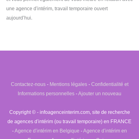
une agence d'intérim, travail temporaire ouvert
aujourd’hui.
Contactez-nous
-
Mentions légales
-
Confidentialité et
Informations personnelles
-
Ajouter un nouveau
Copyright © - infoagenceinterim.com, site de recherche
de agences d'intérim (ou travail temporaire) en FRANCE
-
Agence d'intérim en Belgique
-
Agence d'intérim en