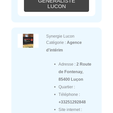
GÉNÉRALISTE
LUCON
Synergie Lucon
Catégorie :
Agence
d'intérim
Adresse :
2 Route
de Fontenay,
85400 Luçon
Quartier :
Téléphone :
+33251292848
Site internet :