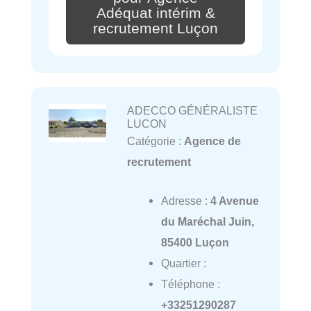
Adéquat intérim &
recrutement Luçon
ADECCO GÉNÉRALISTE
LUCON
Catégorie :
Agence de
recrutement
Adresse :
4 Avenue
du Maréchal Juin,
85400 Luçon
Quartier :
Téléphone :
+33251290287