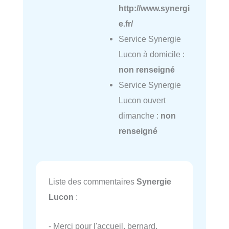
http://www.synergi
e.fr/
Service Synergie
Lucon à domicile :
non renseigné
Service Synergie
Lucon ouvert
dimanche :
non
renseigné
Liste des commentaires
Synergie
Lucon
:
- Merci pour l'accueil, bernard.