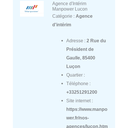
Agence d'Intérim
Manpower Lucon
Catégorie :
Agence
d'intérim
Adresse :
2 Rue du
Président de
Gaulle, 85400
Luçon
Quartier :
Téléphone :
+33251291200
Site internet :
https://www.manpo
wer.fr/nos-
agences/lucon.htm