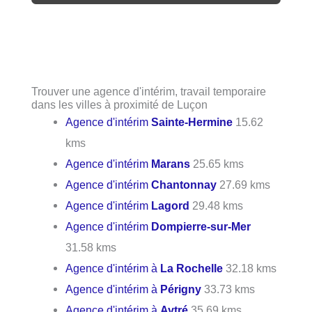
Trouver une agence d'intérim, travail temporaire
dans les villes à proximité de Luçon
Agence d'intérim
Sainte-Hermine
15.62
kms
Agence d'intérim
Marans
25.65 kms
Agence d'intérim
Chantonnay
27.69 kms
Agence d'intérim
Lagord
29.48 kms
Agence d'intérim
Dompierre-sur-Mer
31.58 kms
Agence d'intérim à
La Rochelle
32.18 kms
Agence d'intérim à
Périgny
33.73 kms
Agence d'intérim à
Aytré
35.69 kms