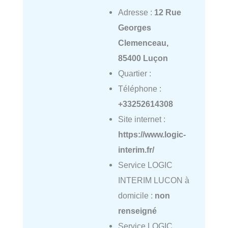
Adresse :
12 Rue
Georges
Clemenceau,
85400 Luçon
Quartier :
Téléphone :
+33252614308
Site internet :
https://www.logic-
interim.fr/
Service LOGIC
INTERIM LUCON à
domicile :
non
renseigné
Service LOGIC