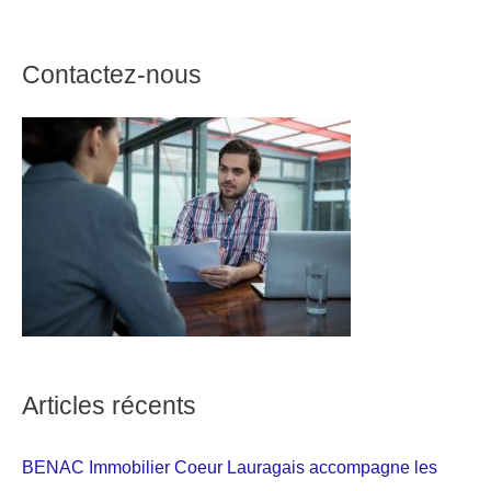
Contactez-nous
Articles récents
BENAC Immobilier Coeur Lauragais accompagne les