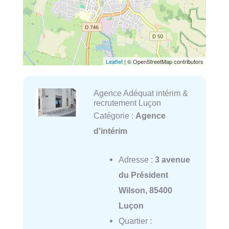
Leaflet
| © OpenStreetMap contributors
Agence Adéquat intérim &
recrutement Luçon
Catégorie :
Agence
d'intérim
Adresse :
3 avenue
du Président
Wilson, 85400
Luçon
Quartier :