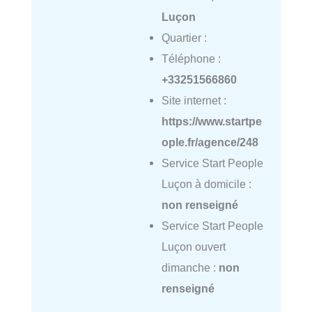
Luçon
Quartier :
Téléphone :
+33251566860
Site internet :
https://www.startpe
ople.fr/agence/248
Service Start People
Luçon à domicile :
non renseigné
Service Start People
Luçon ouvert
dimanche :
non
renseigné