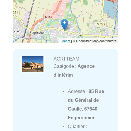
Leaflet
| © OpenStreetMap contributors
AGRI TEAM
Catégorie :
Agence
d'intérim
Adresse :
85 Rue
du Général de
Gaulle, 67640
Fegersheim
Quartier :