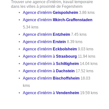
Trouver une agence d'intérim, travail temporaire
dans les villes à proximité de Fegersheim
Agence d'intérim
Geispolsheim
3.86 kms
Agence d'intérim
Illkirch-Graffenstaden
5.34 kms
Agence d'intérim
Entzheim
7.45 kms
Agence d'intérim
Erstein
8.39 kms
Agence d'intérim
Eckbolsheim
9.03 kms
Agence d'intérim à
Strasbourg
11.94 kms
Agence d'intérim à
Schiltigheim
14.04 kms
Agence d'intérim à
Dachstein
17.52 kms
Agence d'intérim
Bischoffsheim
18.03
kms
Agence d'intérim à
Vendenheim
19.59 kms