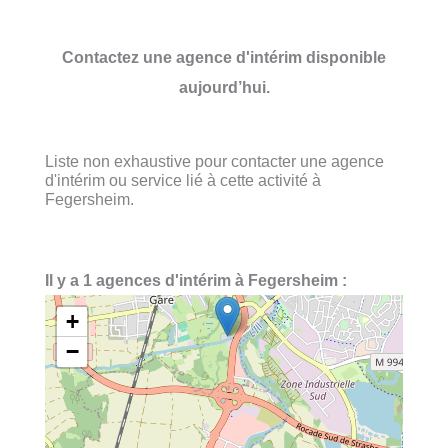
Contactez une agence d'intérim disponible
aujourd’hui.
Liste non exhaustive pour contacter une agence
d'intérim ou service lié à cette activité à
Fegersheim.
Il y a 1 agences d'intérim à Fegersheim :
+
−