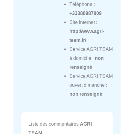
Téléphone :
+33388987809
Site internet :
http://www.agri-
team.fr/
Service AGRI TEAM
à domicile :
non
renseigné
Service AGRI TEAM
ouvert dimanche :
non renseigné
Liste des commentaires
AGRI
TEAM
: