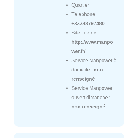
Quartier :
Téléphone :
+33388797480
Site internet :
http://www.manpo
wer.fr/
Service Manpower à
domicile :
non
renseigné
Service Manpower
ouvert dimanche :
non renseigné