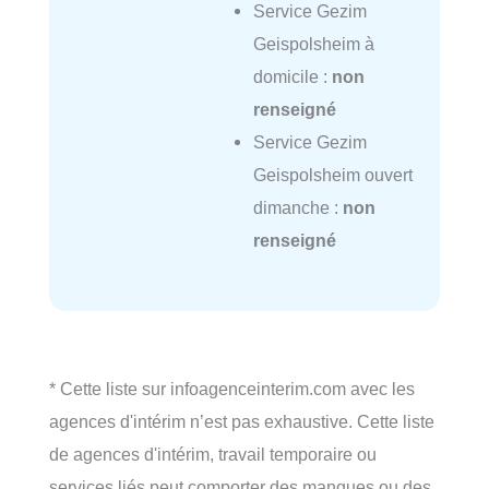
Service Gezim
Geispolsheim à
domicile :
non
renseigné
Service Gezim
Geispolsheim ouvert
dimanche :
non
renseigné
* Cette liste sur infoagenceinterim.com avec les
agences d'intérim n’est pas exhaustive. Cette liste
de agences d'intérim, travail temporaire ou
services liés peut comporter des manques ou des