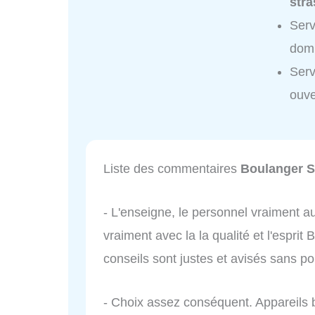
str
Serv
domi
Serv
ouve
Liste des commentaires
Boulanger S
- L'enseigne, le personnel vraiment au
vraiment avec la la qualité et l'esprit
conseils sont justes et avisés sans po
- Choix assez conséquent. Appareils 