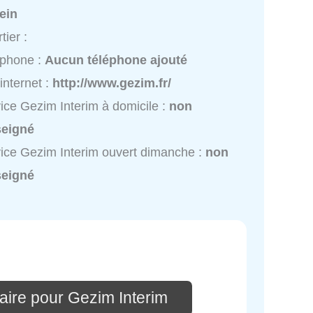
ein
tier :
éphone :
Aucun téléphone ajouté
 internet :
http://www.gezim.fr/
ice Gezim Interim à domicile :
non
seigné
ice Gezim Interim ouvert dimanche :
non
seigné
aire pour Gezim Interim