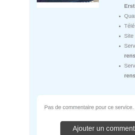
Erst
Quar
Tél
Site
Serv
ren
Serv
ren
Pas de commentaire pour ce service.
Ajouter un comment