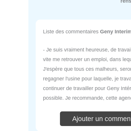
ren
Liste des commentaires
Geny Interi
- Je suis vraiment heureuse, de travail
vite me retrouver un emploi, dans leq
J'espère que tous ces malheurs, seront
regagner l'usine pour laquelle, je trav
continuer de travailler pour Geny Inté
possible. Je recommande, cette agen
Ajouter un comment