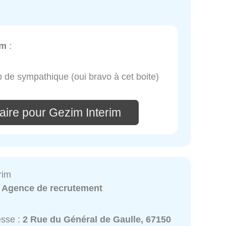
im
:
 de sympathique (oui bravo à cet boite)
aire pour Gezim Interim
rim
:
Agence de recrutement
esse :
2 Rue du Général de Gaulle, 67150