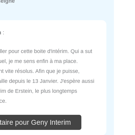
seigné
m
:
ler pour cette boite d'intérim. Qui a sut
uel, je me sens enfin à ma place.
 vite résolus. Afin que je puisse,
aille depuis le 13 Janvier. J'espère aussi
rim de Erstein, le plus longtemps
ce.
aire pour Geny Interim