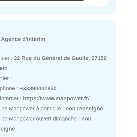
:
Agence d'intérim
esse :
32 Rue du Général de Gaulle, 67150
ein
tier :
éphone :
+33390002850
 internet :
https://www.manpower.fr/
ice Manpower à domicile :
non renseigné
ice Manpower ouvert dimanche :
non
seigné