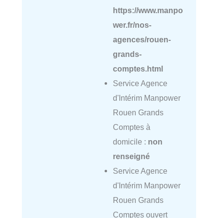
https://www.manpo
wer.fr/nos-
agences/rouen-
grands-
comptes.html
Service Agence
d'Intérim Manpower
Rouen Grands
Comptes à
domicile :
non
renseigné
Service Agence
d'Intérim Manpower
Rouen Grands
Comptes ouvert