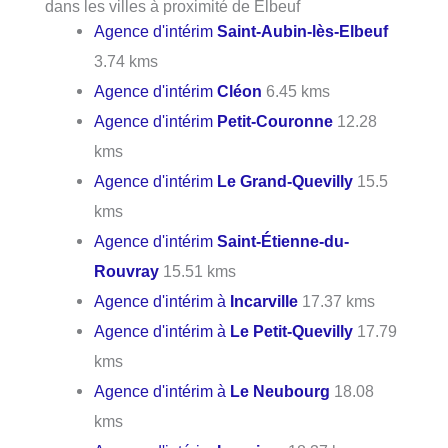
dans les villes à proximité de Elbeuf
Agence d'intérim
Saint-Aubin-lès-Elbeuf
3.74 kms
Agence d'intérim
Cléon
6.45 kms
Agence d'intérim
Petit-Couronne
12.28
kms
Agence d'intérim
Le Grand-Quevilly
15.5
kms
Agence d'intérim
Saint-Étienne-du-
Rouvray
15.51 kms
Agence d'intérim à
Incarville
17.37 kms
Agence d'intérim à
Le Petit-Quevilly
17.79
kms
Agence d'intérim à
Le Neubourg
18.08
kms