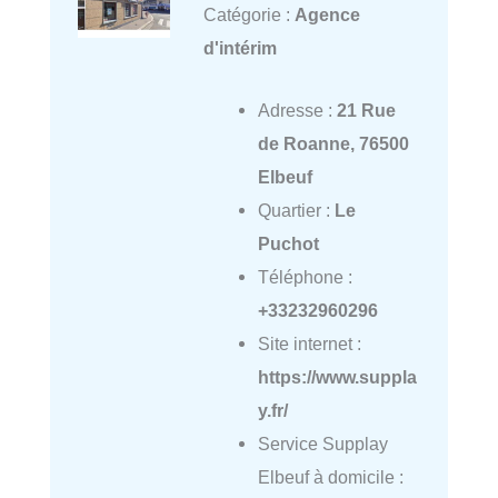
Catégorie :
Agence
d'intérim
Adresse :
21 Rue
de Roanne, 76500
Elbeuf
Quartier :
Le
Puchot
Téléphone :
+33232960296
Site internet :
https://www.suppla
y.fr/
Service Supplay
Elbeuf à domicile :