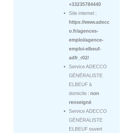
+33235784440
Site internet :
https://www.adecc
o.fr/agences-
emploi/agence-
emploi-elbeuf-
adfr_r02/
Service ADECCO
GÉNÉRALISTE
ELBEUF à
domicile :
non
renseigné
Service ADECCO
GÉNÉRALISTE
ELBEUF ouvert