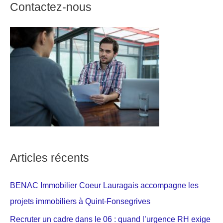
Contactez-nous
Articles récents
BENAC Immobilier Coeur Lauragais accompagne les
projets immobiliers à Quint-Fonsegrives
Recruter un cadre dans le 06 : quand l’urgence RH exige