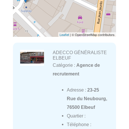
Leaflet
| © OpenStreetMap contributors
ADECCO GÉNÉRALISTE
ELBEUF
Catégorie :
Agence de
recrutement
Adresse :
23-25
Rue du Neubourg,
76500 Elbeuf
Quartier :
Téléphone :