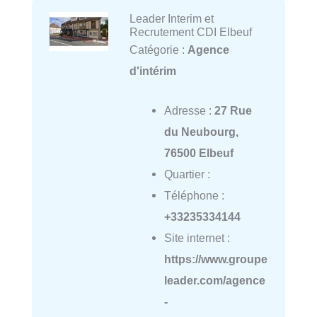
Leader Interim et
Recrutement CDI Elbeuf
Catégorie :
Agence
d'intérim
Adresse :
27 Rue
du Neubourg,
76500 Elbeuf
Quartier :
Téléphone :
+33235334144
Site internet :
https://www.groupe
leader.com/agence
-