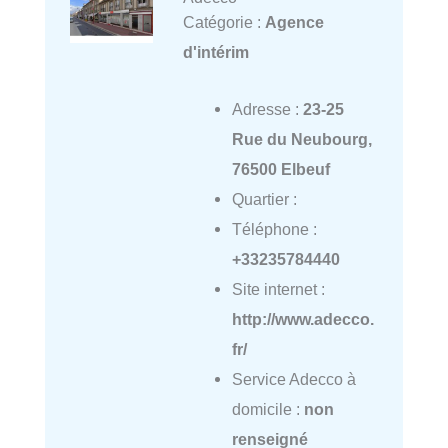
Catégorie :
Agence
d'intérim
Adresse :
23-25
Rue du Neubourg,
76500 Elbeuf
Quartier :
Téléphone :
+33235784440
Site internet :
http://www.adecco.
fr/
Service Adecco à
domicile :
non
renseigné