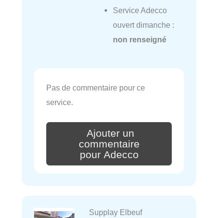
Service Adecco
ouvert dimanche :
non renseigné
Pas de commentaire pour ce
service.
Ajouter un
commentaire
pour Adecco
Supplay Elbeuf