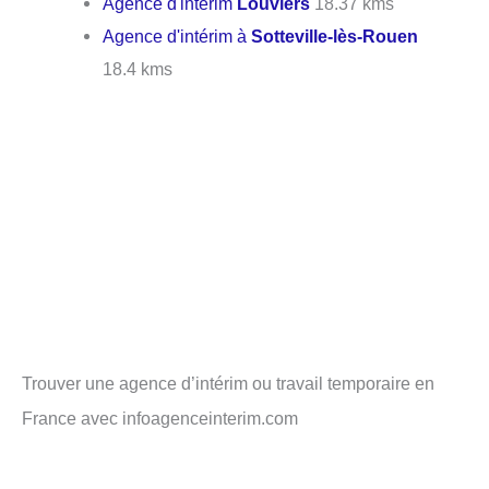
Agence d'intérim
Louviers
18.37 kms
Agence d'intérim à
Sotteville-lès-Rouen
18.4 kms
Trouver une agence d’intérim ou travail temporaire en
France avec infoagenceinterim.com