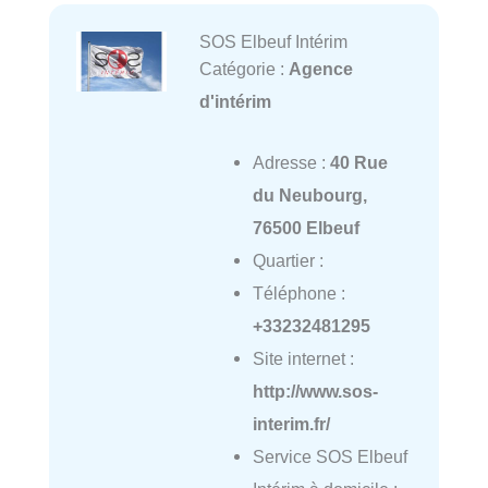
SOS Elbeuf Intérim
Catégorie :
Agence
d'intérim
Adresse :
40 Rue
du Neubourg,
76500 Elbeuf
Quartier :
Téléphone :
+33232481295
Site internet :
http://www.sos-
interim.fr/
Service SOS Elbeuf