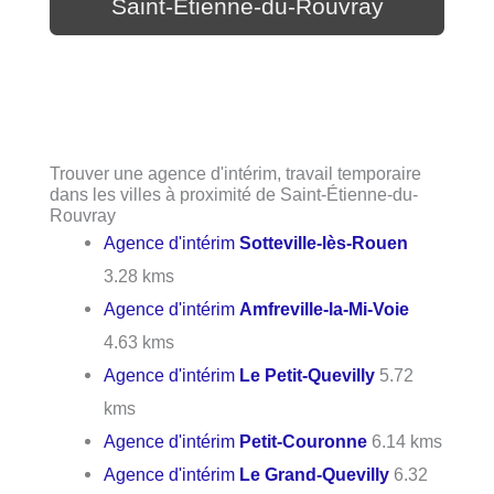
Saint-Étienne-du-Rouvray
Trouver une agence d'intérim, travail temporaire
dans les villes à proximité de Saint-Étienne-du-
Rouvray
Agence d'intérim
Sotteville-lès-Rouen
3.28 kms
Agence d'intérim
Amfreville-la-Mi-Voie
4.63 kms
Agence d'intérim
Le Petit-Quevilly
5.72
kms
Agence d'intérim
Petit-Couronne
6.14 kms
Agence d'intérim
Le Grand-Quevilly
6.32