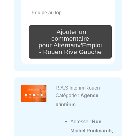
- Équipe au top.
Ajouter un
commentaire
pour Alternativ'Emploi
- Rouen Rive Gauche
R.A.S Intérim Rouen
Catégorie :
Agence
d'intérim
Adresse :
Rue
Michel Poulmarch,