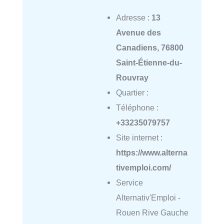
Adresse :
13
Avenue des
Canadiens, 76800
Saint-Étienne-du-
Rouvray
Quartier :
Téléphone :
+33235079757
Site internet :
https://www.alterna
tivemploi.com/
Service
Alternativ'Emploi -
Rouen Rive Gauche