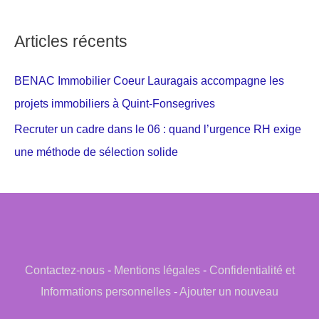
Articles récents
BENAC Immobilier Coeur Lauragais accompagne les
projets immobiliers à Quint-Fonsegrives
Recruter un cadre dans le 06 : quand l’urgence RH exige
une méthode de sélection solide
Contactez-nous
-
Mentions légales
-
Confidentialité et
Informations personnelles
-
Ajouter un nouveau