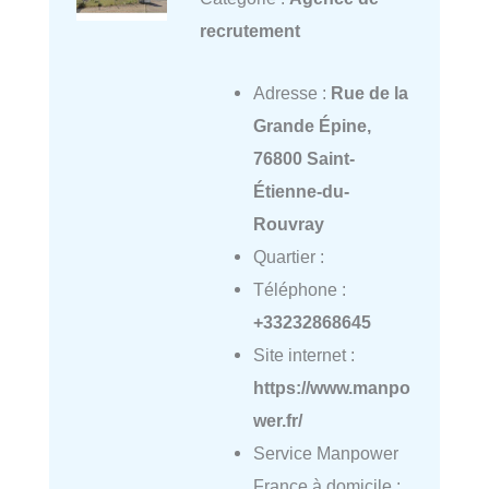
recrutement
Adresse :
Rue de la
Grande Épine,
76800 Saint-
Étienne-du-
Rouvray
Quartier :
Téléphone :
+33232868645
Site internet :
https://www.manpo
wer.fr/
Service Manpower
France à domicile :