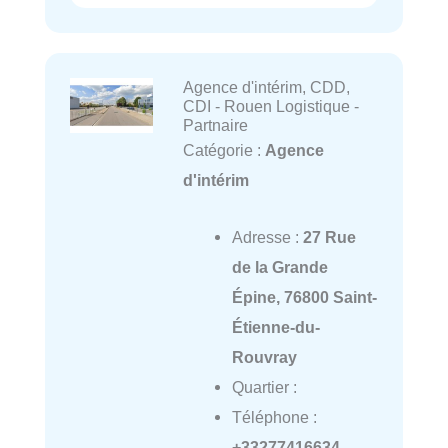
Agence d'intérim, CDD,
CDI - Rouen Logistique -
Partnaire
Catégorie :
Agence
d'intérim
Adresse :
27 Rue
de la Grande
Épine, 76800 Saint-
Étienne-du-
Rouvray
Quartier :
Téléphone :
+33277416634