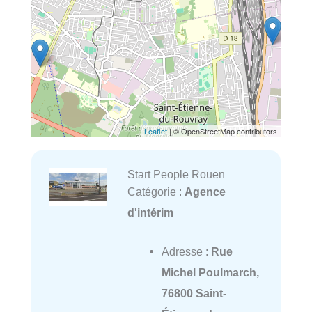
Leaflet
| © OpenStreetMap contributors
Start People Rouen
Catégorie :
Agence
d'intérim
Adresse :
Rue
Michel Poulmarch,
76800 Saint-