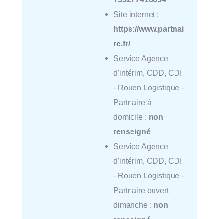
Site internet :
https://www.partnai
re.fr/
Service Agence
d'intérim, CDD, CDI
- Rouen Logistique -
Partnaire à
domicile :
non
renseigné
Service Agence
d'intérim, CDD, CDI
- Rouen Logistique -
Partnaire ouvert
dimanche :
non