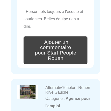
- Personnels toujours à l'écoute et
souriantes. Belles équipe rien a
dire.
Ajouter un
commentaire
pour Start People
Rouen
Alternativ'Emploi - Rouen
Rive Gauche
Catégorie :
Agence pour
l'emploi