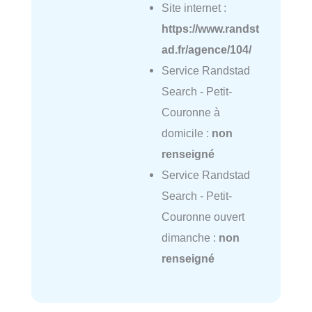
Site internet :
https://www.randst
ad.fr/agence/104/
Service Randstad
Search - Petit-
Couronne à
domicile :
non
renseigné
Service Randstad
Search - Petit-
Couronne ouvert
dimanche :
non
renseigné