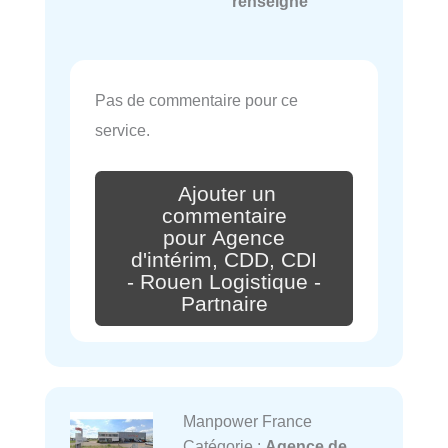
renseigné
Pas de commentaire pour ce
service.
Ajouter un
commentaire
pour Agence
d'intérim, CDD, CDI
- Rouen Logistique -
Partnaire
Manpower France
Catégorie :
Agence de