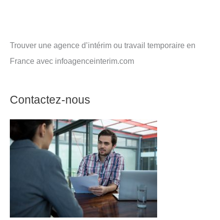
Trouver une agence d’intérim ou travail temporaire en
France avec infoagenceinterim.com
Contactez-nous