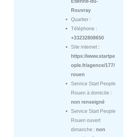
Étienne-du-
Rouvray
Quartier :
Téléphone :
+33232808650
Site internet :
https://www.startpe
ople.fr/agence/177/
rouen
Service Start People
Rouen à domicile :
non renseigné
Service Start People
Rouen ouvert
dimanche :
non