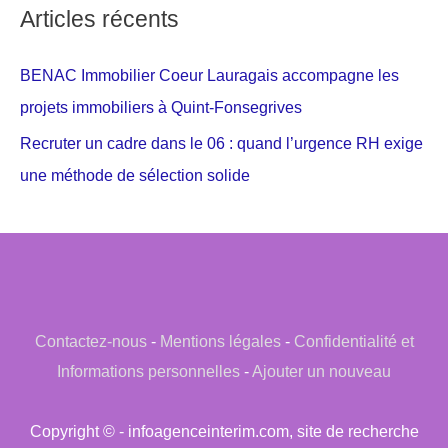
Articles récents
BENAC Immobilier Coeur Lauragais accompagne les
projets immobiliers à Quint-Fonsegrives
Recruter un cadre dans le 06 : quand l’urgence RH exige
une méthode de sélection solide
Contactez-nous
-
Mentions légales
-
Confidentialité et
Informations personnelles
-
Ajouter un nouveau
Copyright © - infoagenceinterim.com, site de recherche