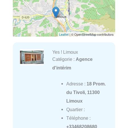
Leaflet
| © OpenStreetMap contributors
Yes ! Limoux
Catégorie :
Agence
d'intérim
Adresse :
18 Prom.
du Tivoli, 11300
Limoux
Quartier :
Téléphone :
+33468208680