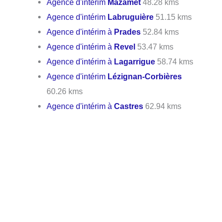
Agence d'intérim
Mazamet
48.28 kms
Agence d'intérim
Labruguière
51.15 kms
Agence d'intérim à
Prades
52.84 kms
Agence d'intérim à
Revel
53.47 kms
Agence d'intérim à
Lagarrigue
58.74 kms
Agence d'intérim
Lézignan-Corbières
60.26 kms
Agence d'intérim à
Castres
62.94 kms