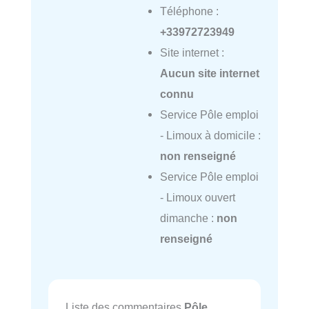
Téléphone :
+33972723949
Site internet :
Aucun site internet
connu
Service Pôle emploi
- Limoux à domicile :
non renseigné
Service Pôle emploi
- Limoux ouvert
dimanche :
non
renseigné
Liste des commentaires
Pôle