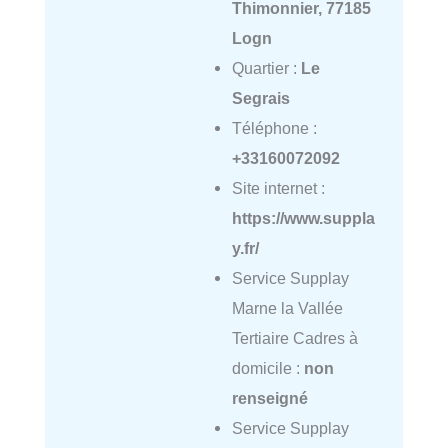
Thimonnier, 77185
Logn
Quartier :
Le
Segrais
Téléphone :
+33160072092
Site internet :
https://www.suppla
y.fr/
Service Supplay
Marne la Vallée
Tertiaire Cadres à
domicile :
non
renseigné
Service Supplay