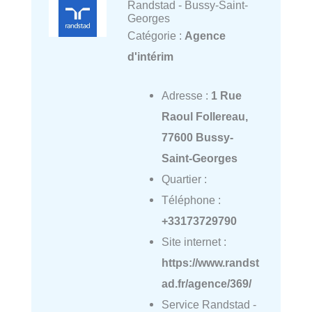
Randstad - Bussy-Saint-
Georges
Catégorie :
Agence
d'intérim
Adresse :
1 Rue
Raoul Follereau,
77600 Bussy-
Saint-Georges
Quartier :
Téléphone :
+33173729790
Site internet :
https://www.randst
ad.fr/agence/369/
Service Randstad -