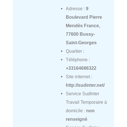
Adresse :
9
Boulevard Pierre
Mendès France,
77600 Bussy-
Saint-Georges
Quartier :
Téléphone :
+33164686322
Site internet :
http://sudinter.net/
Service SudInter
Travail Temporaire à
domicile :
non
renseigné