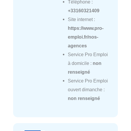
Téléphone :
+33160321409
Site internet :
https://www.pro-
emploi.fr/nos-
agences
Service Pro Emploi
à domicile :
non
renseigné
Service Pro Emploi
ouvert dimanche :
non renseigné