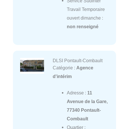
Service SudInter
Travail Temporaire
ouvert dimanche :
non renseigné
DLSI Pontault-Combault
Catégorie :
Agence
d'intérim
Adresse :
11
Avenue de la Gare,
77340 Pontault-
Combault
Quartier :