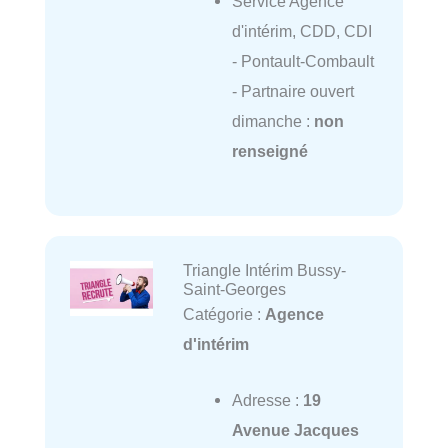
Service Agence
d'intérim, CDD, CDI
- Pontault-Combault
- Partnaire ouvert
dimanche :
non
renseigné
Triangle Intérim Bussy-
Saint-Georges
Catégorie :
Agence
d'intérim
Adresse :
19
Avenue Jacques