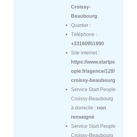
Croissy-
Beaubourg
Quartier :
Téléphone :
+33160951990
Site internet :
https://www.startpe
ople.fr/agence/128/
croissy-beaubourg
Service Start People
Croissy-Beaubourg
à domicile :
non
renseigné
Service Start People
Croissy-Beaubourg