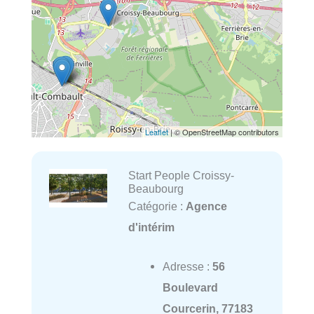
Leaflet
| © OpenStreetMap contributors
Start People Croissy-
Beaubourg
Catégorie :
Agence
d'intérim
Adresse :
56
Boulevard
Courcerin, 77183