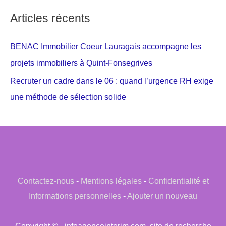
Articles récents
BENAC Immobilier Coeur Lauragais accompagne les
projets immobiliers à Quint-Fonsegrives
Recruter un cadre dans le 06 : quand l’urgence RH exige
une méthode de sélection solide
Contactez-nous
-
Mentions légales
-
Confidentialité et
Informations personnelles
-
Ajouter un nouveau
Copyright © - infoagenceinterim.com, site de recherche