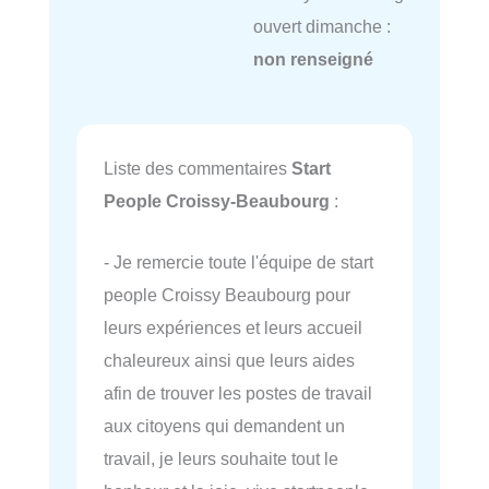
ouvert dimanche :
non renseigné
Liste des commentaires
Start
People Croissy-Beaubourg
:
- Je remercie toute l'équipe de start
people Croissy Beaubourg pour
leurs expériences et leurs accueil
chaleureux ainsi que leurs aides
afin de trouver les postes de travail
aux citoyens qui demandent un
travail, je leurs souhaite tout le