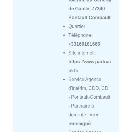
de Gaulle, 77340
Pontault-Combault
Quartier :
Téléphone :
+33160181666
Site internet :
https://www.partnai
re.fr/
Service Agence
d'intérim, CDD, CDI
- Pontault-Combault
- Partnaire à
domicile :
non
renseigné