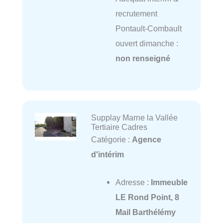
recrutement
Pontault-Combault
ouvert dimanche :
non renseigné
Supplay Marne la Vallée
Tertiaire Cadres
Catégorie :
Agence
d'intérim
Adresse :
Immeuble
LE Rond Point, 8
Mail Barthélémy