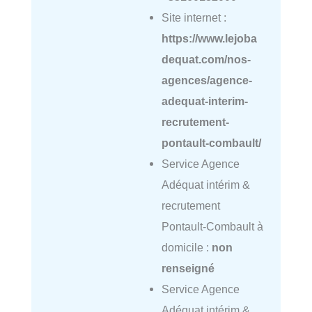
Site internet :
https://www.lejoba
dequat.com/nos-
agences/agence-
adequat-interim-
recrutement-
pontault-combault/
Service Agence
Adéquat intérim &
recrutement
Pontault-Combault à
domicile :
non
renseigné
Service Agence
Adéquat intérim &