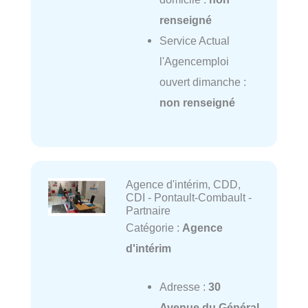
renseigné
Service Actual
l'Agencemploi
ouvert dimanche :
non renseigné
Agence d'intérim, CDD,
CDI - Pontault-Combault -
Partnaire
Catégorie :
Agence
d'intérim
Adresse :
30
Avenue du Général