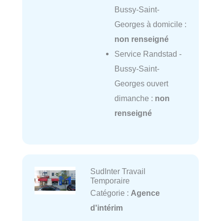
Bussy-Saint-
Georges à domicile :
non renseigné
Service Randstad -
Bussy-Saint-
Georges ouvert
dimanche :
non
renseigné
SudInter Travail
Temporaire
Catégorie :
Agence
d'intérim