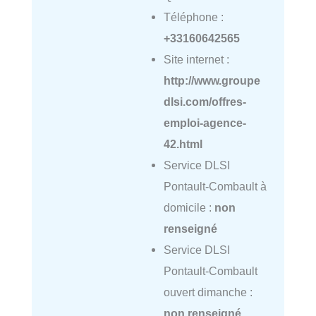
Téléphone :
+33160642565
Site internet :
http://www.groupe
dlsi.com/offres-
emploi-agence-
42.html
Service DLSI
Pontault-Combault à
domicile :
non
renseigné
Service DLSI
Pontault-Combault
ouvert dimanche :
non renseigné