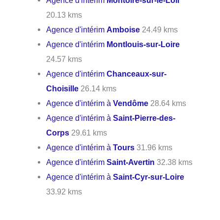
20.13 kms
Agence d'intérim
Amboise
24.49 kms
Agence d'intérim
Montlouis-sur-Loire
24.57 kms
Agence d'intérim
Chanceaux-sur-
Choisille
26.14 kms
Agence d'intérim à
Vendôme
28.64 kms
Agence d'intérim à
Saint-Pierre-des-
Corps
29.61 kms
Agence d'intérim à
Tours
31.96 kms
Agence d'intérim
Saint-Avertin
32.38 kms
Agence d'intérim à
Saint-Cyr-sur-Loire
33.92 kms