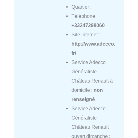
Quartier :
Téléphone :
+33247298060
Site internet :
http://www.adecco.
fr/
Service Adecco
Généraliste
Château Renault à
domicile :
non
renseigné
Service Adecco
Généraliste
Château Renault
ouvert dimanche :