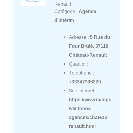
Renault
Catégorie :
Agence
d'intérim
Adresse :
5 Rue du
Four Brûlé, 37110
Château-Renault
Quartier :
Téléphone :
+33247306220
Site internet :
https://www.manpo
wer.fr/nos-
agences/chateau-
renault.html