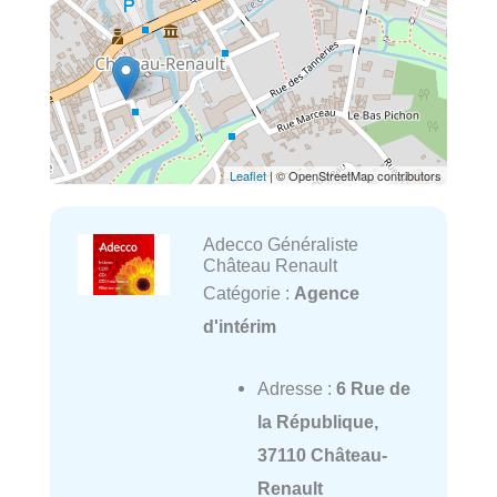
Leaflet
| © OpenStreetMap contributors
Adecco Généraliste
Château Renault
Catégorie :
Agence
d'intérim
Adresse :
6 Rue de
la République,
37110 Château-
Renault