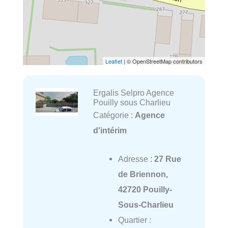
Leaflet
| © OpenStreetMap contributors
Ergalis Selpro Agence
Pouilly sous Charlieu
Catégorie :
Agence
d'intérim
Adresse :
27 Rue
de Briennon,
42720 Pouilly-
Sous-Charlieu
Quartier :