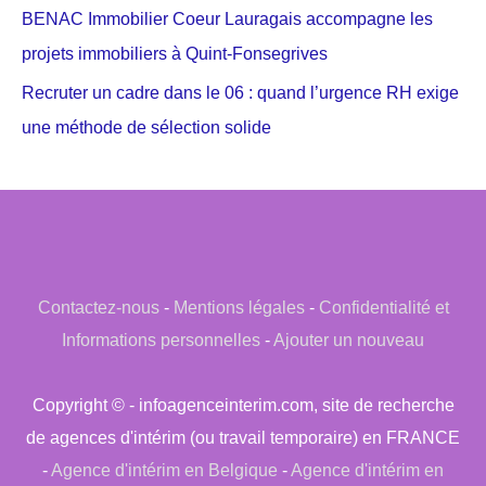
BENAC Immobilier Coeur Lauragais accompagne les
projets immobiliers à Quint-Fonsegrives
Recruter un cadre dans le 06 : quand l’urgence RH exige
une méthode de sélection solide
Contactez-nous
-
Mentions légales
-
Confidentialité et
Informations personnelles
-
Ajouter un nouveau
Copyright © - infoagenceinterim.com, site de recherche
de agences d'intérim (ou travail temporaire) en FRANCE
-
Agence d'intérim en Belgique
-
Agence d'intérim en