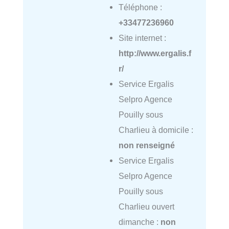
Téléphone :
+33477236960
Site internet :
http://www.ergalis.f
r/
Service Ergalis
Selpro Agence
Pouilly sous
Charlieu à domicile :
non renseigné
Service Ergalis
Selpro Agence
Pouilly sous
Charlieu ouvert
dimanche :
non