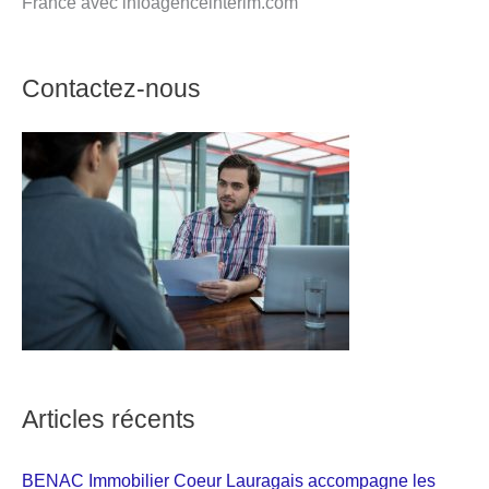
France avec infoagenceinterim.com
Contactez-nous
Articles récents
BENAC Immobilier Coeur Lauragais accompagne les