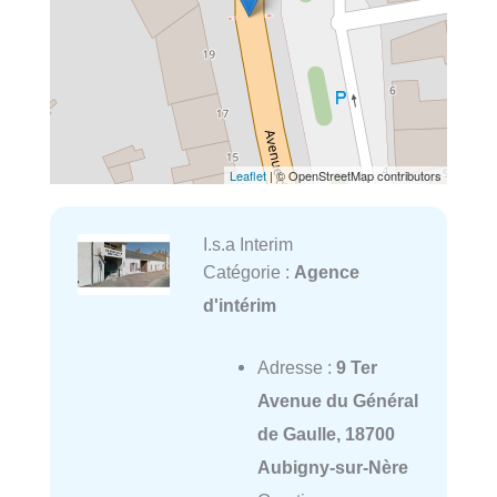
Leaflet
| © OpenStreetMap contributors
I.s.a Interim
Catégorie :
Agence
d'intérim
Adresse :
9 Ter
Avenue du Général
de Gaulle, 18700
Aubigny-sur-Nère