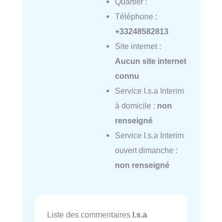
Quartier :
Téléphone :
+33248582813
Site internet :
Aucun site internet
connu
Service I.s.a Interim
à domicile :
non
renseigné
Service I.s.a Interim
ouvert dimanche :
non renseigné
Liste des commentaires
I.s.a