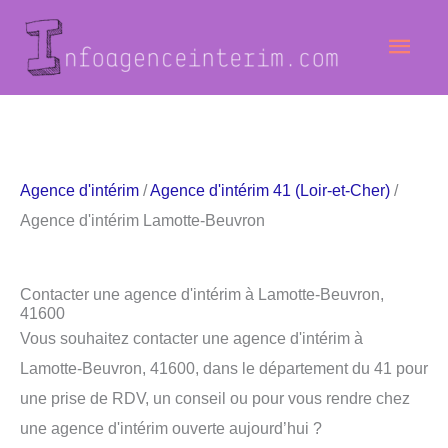
Aller
Men
au
contenu
princ
Agence d'intérim
/
Agence d'intérim 41 (Loir-et-Cher)
/
Agence d'intérim Lamotte-Beuvron
Contacter une agence d'intérim à Lamotte-Beuvron,
41600
Vous souhaitez contacter une agence d'intérim à
Lamotte-Beuvron, 41600, dans le département du 41 pour
une prise de RDV, un conseil ou pour vous rendre chez
une agence d'intérim ouverte aujourd’hui ?