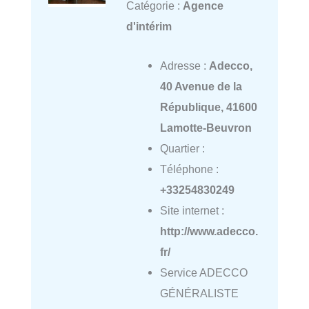
Catégorie :
Agence
d'intérim
Adresse :
Adecco,
40 Avenue de la
République, 41600
Lamotte-Beuvron
Quartier :
Téléphone :
+33254830249
Site internet :
http://www.adecco.
fr/
Service ADECCO
GÉNÉRALISTE