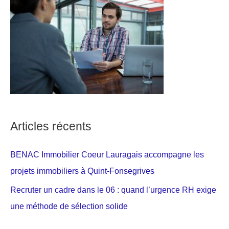
Articles récents
BENAC Immobilier Coeur Lauragais accompagne les
projets immobiliers à Quint-Fonsegrives
Recruter un cadre dans le 06 : quand l’urgence RH exige
une méthode de sélection solide