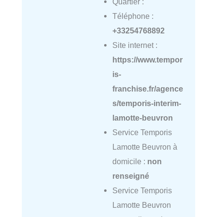
Quartier :
Téléphone :
+33254768892
Site internet :
https://www.tempor
is-
franchise.fr/agence
s/temporis-interim-
lamotte-beuvron
Service Temporis
Lamotte Beuvron à
domicile :
non
renseigné
Service Temporis
Lamotte Beuvron