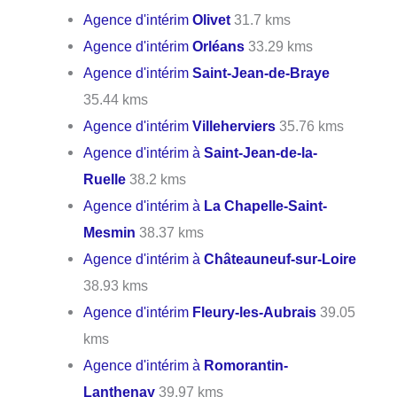
Agence d'intérim
Olivet
31.7 kms
Agence d'intérim
Orléans
33.29 kms
Agence d'intérim
Saint-Jean-de-Braye
35.44 kms
Agence d'intérim
Villeherviers
35.76 kms
Agence d'intérim à
Saint-Jean-de-la-
Ruelle
38.2 kms
Agence d'intérim à
La Chapelle-Saint-
Mesmin
38.37 kms
Agence d'intérim à
Châteauneuf-sur-Loire
38.93 kms
Agence d'intérim
Fleury-les-Aubrais
39.05
kms
Agence d'intérim à
Romorantin-
Lanthenay
39.97 kms