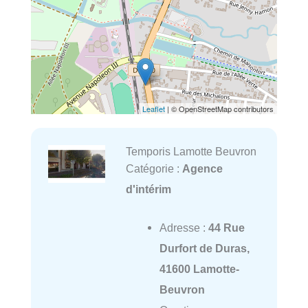
Leaflet
| © OpenStreetMap contributors
Temporis Lamotte Beuvron
Catégorie :
Agence
d'intérim
Adresse :
44 Rue
Durfort de Duras,
41600 Lamotte-
Beuvron