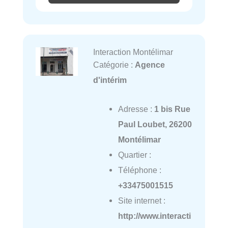
Interaction Montélimar
Catégorie :
Agence
d'intérim
Adresse :
1 bis Rue
Paul Loubet, 26200
Montélimar
Quartier :
Téléphone :
+33475001515
Site internet :
http://www.interacti