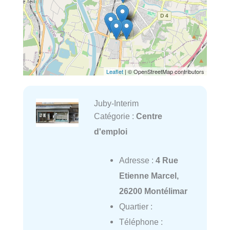
Leaflet
| © OpenStreetMap contributors
Juby-Interim
Catégorie :
Centre
d'emploi
Adresse :
4 Rue
Etienne Marcel,
26200 Montélimar
Quartier :
Téléphone :