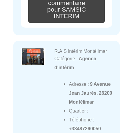
commentaire
pour SAMSIC
INTERIM
R.A.S Intérim Montélimar
Catégorie :
Agence
d'intérim
Adresse :
9 Avenue
Jean Jaurès, 26200
Montélimar
Quartier :
Téléphone :
+33487260050