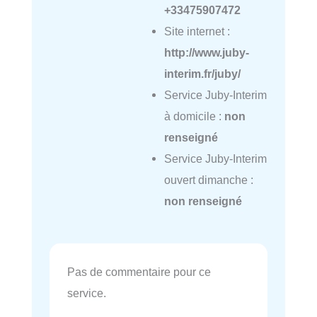
+33475907472
Site internet :
http://www.juby-
interim.fr/juby/
Service Juby-Interim
à domicile :
non
renseigné
Service Juby-Interim
ouvert dimanche :
non renseigné
Pas de commentaire pour ce
service.