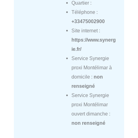
Quartier :
Téléphone :
+33475002900
Site internet :
https://www.synerg
ie.fr/
Service Synergie
proxi Montélimar à
domicile :
non
renseigné
Service Synergie
proxi Montélimar
ouvert dimanche :
non renseigné