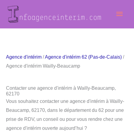
Aller
Men
au
contenu
princ
Agence d'intérim
/
Agence d'intérim 62 (Pas-de-Calais)
/
Agence d'intérim Wailly-Beaucamp
Contacter une agence d'intérim à Wailly-Beaucamp,
62170
Vous souhaitez contacter une agence d'intérim à Wailly-
Beaucamp, 62170, dans le département du 62 pour une
prise de RDV, un conseil ou pour vous rendre chez une
agence d'intérim ouverte aujourd’hui ?