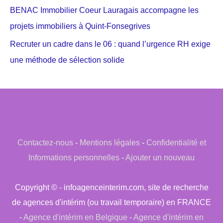
BENAC Immobilier Coeur Lauragais accompagne les
projets immobiliers à Quint-Fonsegrives
Recruter un cadre dans le 06 : quand l’urgence RH exige
une méthode de sélection solide
Contactez-nous
-
Mentions légales
-
Confidentialité et
Informations personnelles
-
Ajouter un nouveau
Copyright © - infoagenceinterim.com, site de recherche
de agences d'intérim (ou travail temporaire) en FRANCE
-
Agence d'intérim en Belgique
-
Agence d'intérim en