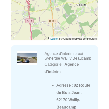
Leaflet
| © OpenStreetMap contributors
Agence d'intérim proxi
Synergie Wailly Beaucamp
Catégorie :
Agence
d'intérim
Adresse :
82 Route
de Bois Jean,
62170 Wailly-
Beaucamp