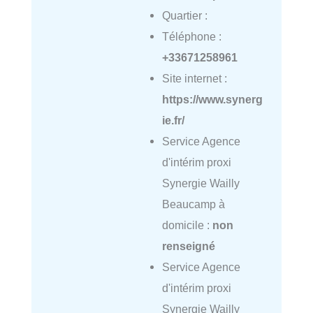
Quartier :
Téléphone :
+33671258961
Site internet :
https://www.synerg
ie.fr/
Service Agence
d'intérim proxi
Synergie Wailly
Beaucamp à
domicile :
non
renseigné
Service Agence
d'intérim proxi
Synergie Wailly