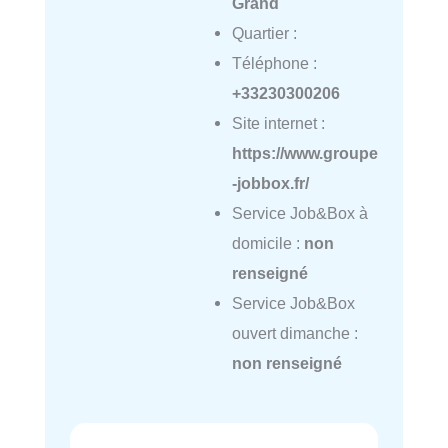
Grand
Quartier :
Téléphone :
+33230300206
Site internet :
https://www.groupe
-jobbox.fr/
Service Job&Box à
domicile :
non
renseigné
Service Job&Box
ouvert dimanche :
non renseigné