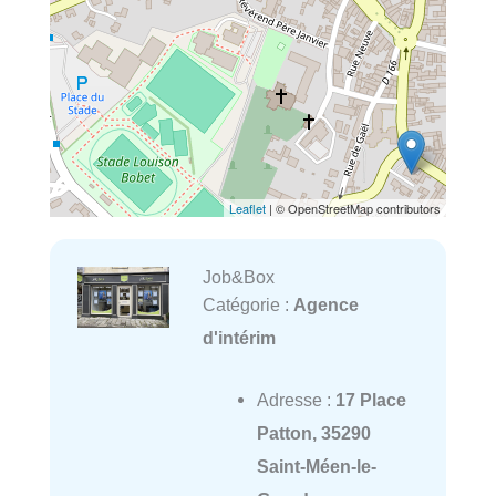
Leaflet
| © OpenStreetMap contributors
Job&Box
Catégorie :
Agence
d'intérim
Adresse :
17 Place
Patton, 35290
Saint-Méen-le-