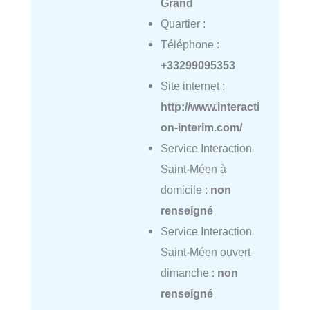
Grand
Quartier :
Téléphone :
+33299095353
Site internet :
http://www.interacti
on-interim.com/
Service Interaction
Saint-Méen à
domicile :
non
renseigné
Service Interaction
Saint-Méen ouvert
dimanche :
non
renseigné