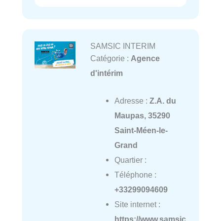
SAMSIC INTERIM
Catégorie :
Agence
d'intérim
Adresse :
Z.A. du
Maupas, 35290
Saint-Méen-le-
Grand
Quartier :
Téléphone :
+33299094609
Site internet :
https://www.samsic