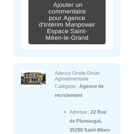
Ajouter un
commentaire
pour Agence
d'Intérim Manpower
Espace Saint-
Méen-le-Grand
Adecco Onsite Dinan
Agroalimentaire
Catégorie :
Agence de
recrutement
Adresse :
22 Rue
de Plumaugat,
35290 Saint-Méen-