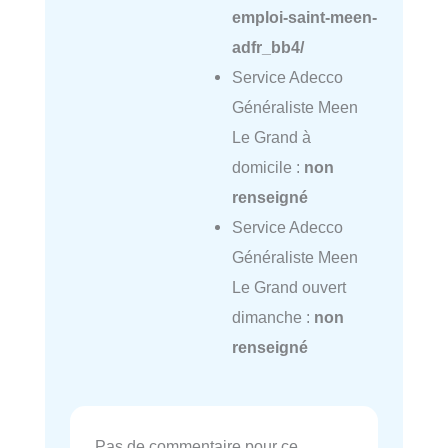
emploi-saint-meen-
adfr_bb4/
Service Adecco
Généraliste Meen
Le Grand à
domicile :
non
renseigné
Service Adecco
Généraliste Meen
Le Grand ouvert
dimanche :
non
renseigné
Pas de commentaire pour ce