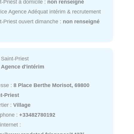
t-Priest à domicile :
non renseigné
ice Agence Adéquat intérim & recrutement
t-Priest ouvert dimanche :
non renseigné
Saint-Priest
:
Agence d'intérim
esse :
8 Place Berthe Morisot, 69800
t-Priest
tier :
Village
éphone :
+33482780192
internet :