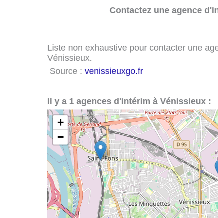
Contactez une agence d'in
Liste non exhaustive pour contacter une agenc
Vénissieux.
Source :
venissieuxgo.fr
Il y a 1 agences d'intérim à Vénissieux :
+
−