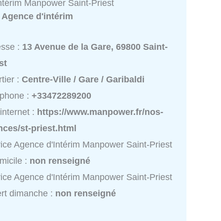
ntérim Manpower Saint-Priest
:
Agence d'intérim
esse :
13 Avenue de la Gare, 69800 Saint-
st
tier :
Centre-Ville / Gare / Garibaldi
éphone :
+33472289200
 internet :
https://www.manpower.fr/nos-
ces/st-priest.html
ice Agence d'Intérim Manpower Saint-Priest
micile :
non renseigné
ice Agence d'Intérim Manpower Saint-Priest
rt dimanche :
non renseigné