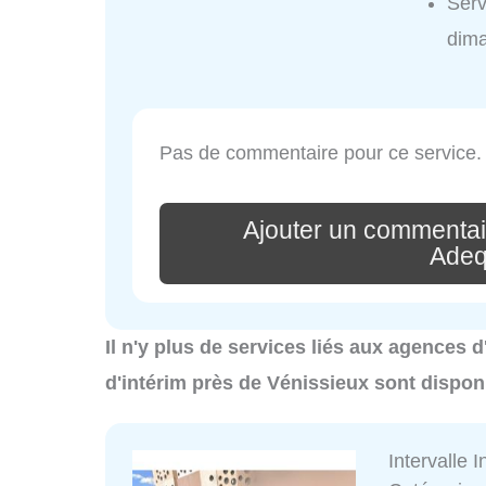
Serv
dim
Pas de commentaire pour ce service.
Ajouter un commentair
Adeq
Il n'y plus de services liés aux agences 
d'intérim près de Vénissieux sont dispon
Intervalle I