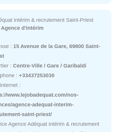
quat intérim & recrutement Saint-Priest
:
Agence d'intérim
esse :
15 Avenue de la Gare, 69800 Saint-
st
tier :
Centre-Ville / Gare / Garibaldi
éphone :
+33437253030
internet :
ps://www.lejobadequat.com/nos-
nces/agence-adequat-interim-
utement-saint-priest/
ice Agence Adéquat intérim & recrutement