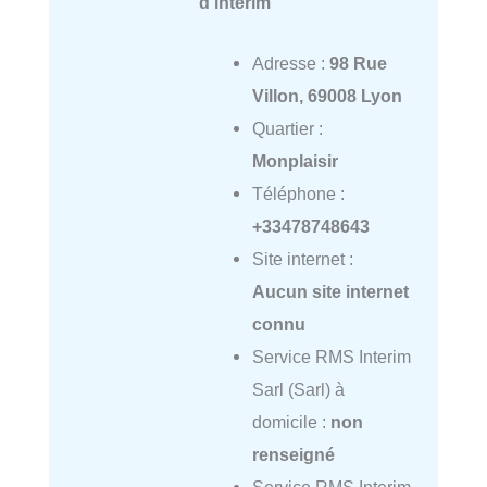
d'intérim
Adresse :
98 Rue
Villon, 69008 Lyon
Quartier :
Monplaisir
Téléphone :
+33478748643
Site internet :
Aucun site internet
connu
Service RMS Interim
Sarl (Sarl) à
domicile :
non
renseigné