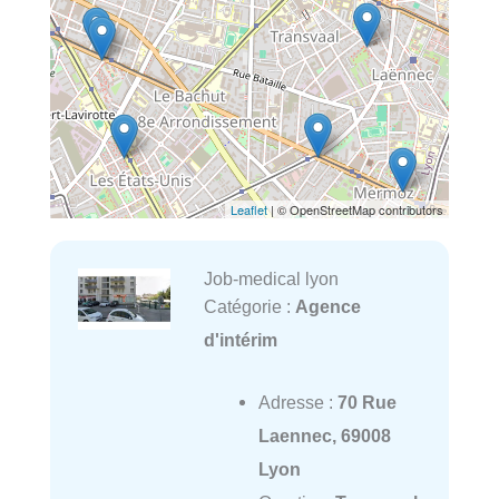
Leaflet
| © OpenStreetMap contributors
Job-medical lyon
Catégorie :
Agence
d'intérim
Adresse :
70 Rue
Laennec, 69008
Lyon