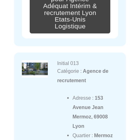
Adéquat Intérim &
recrutement Lyon
Etats-Unis
Logistique
Initial 013
Catégorie :
Agence de
recrutement
Adresse :
153
Avenue Jean
Mermoz, 69008
Lyon
Quartier :
Mermoz