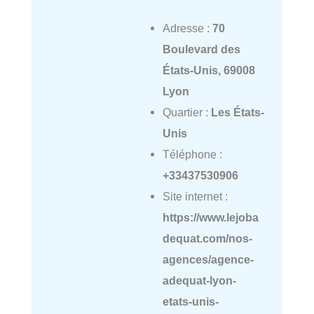
Adresse :
70
Boulevard des
États-Unis, 69008
Lyon
Quartier :
Les États-
Unis
Téléphone :
+33437530906
Site internet :
https://www.lejoba
dequat.com/nos-
agences/agence-
adequat-lyon-
etats-unis-