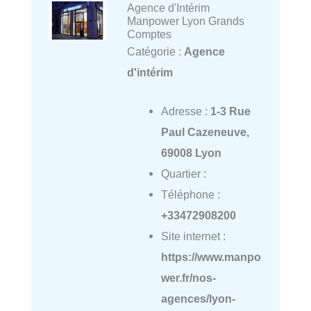
Agence d'Intérim
Manpower Lyon Grands
Comptes
Catégorie :
Agence
d'intérim
Adresse :
1-3 Rue
Paul Cazeneuve,
69008 Lyon
Quartier :
Téléphone :
+33472908200
Site internet :
https://www.manpo
wer.fr/nos-
agences/lyon-