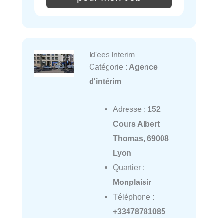
Id'ees Interim
Catégorie :
Agence
d'intérim
Adresse :
152
Cours Albert
Thomas, 69008
Lyon
Quartier :
Monplaisir
Téléphone :
+33478781085