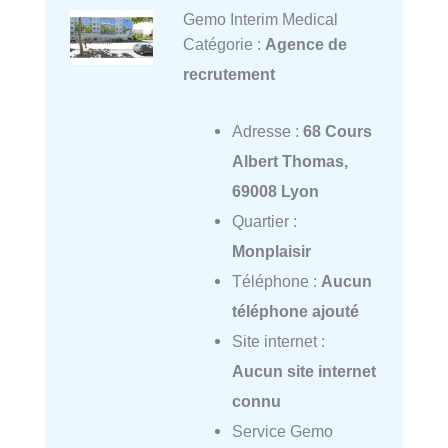
Gemo Interim Medical
Catégorie :
Agence de
recrutement
Adresse :
68 Cours
Albert Thomas,
69008 Lyon
Quartier :
Monplaisir
Téléphone :
Aucun
téléphone ajouté
Site internet :
Aucun site internet
connu
Service Gemo