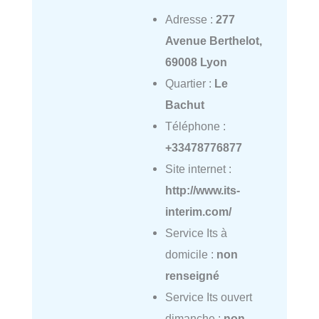
Adresse :
277
Avenue Berthelot,
69008 Lyon
Quartier :
Le
Bachut
Téléphone :
+33478776877
Site internet :
http://www.its-
interim.com/
Service Its à
domicile :
non
renseigné
Service Its ouvert
dimanche :
non