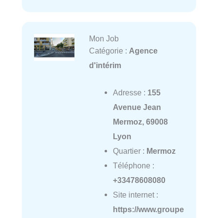
Mon Job
Catégorie :
Agence
d'intérim
Adresse :
155
Avenue Jean
Mermoz, 69008
Lyon
Quartier :
Mermoz
Téléphone :
+33478608080
Site internet :
https://www.groupe