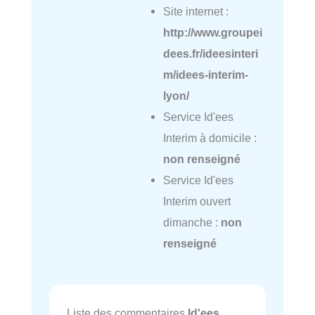
Site internet :
http://www.groupei
dees.fr/ideesinteri
m/idees-interim-
lyon/
Service Id'ees
Interim à domicile :
non renseigné
Service Id'ees
Interim ouvert
dimanche :
non
renseigné
Liste des commentaires
Id'ees