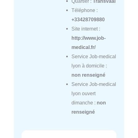
Quartier :
Transvaal
Téléphone :
+33428709880
Site internet :
http://www.job-
medical.fr/
Service Job-medical
lyon à domicile :
non renseigné
Service Job-medical
lyon ouvert
dimanche :
non
renseigné