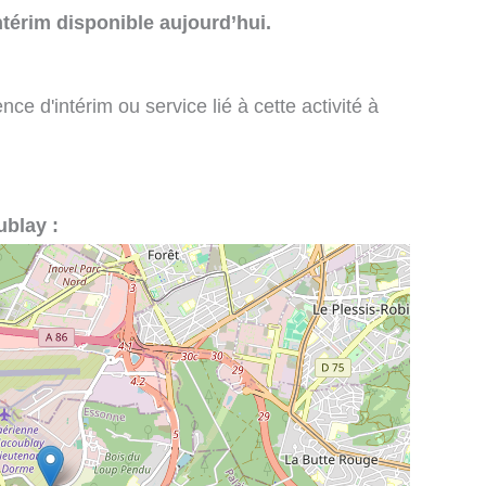
térim disponible aujourd’hui.
e d'intérim ou service lié à cette activité à
ublay :