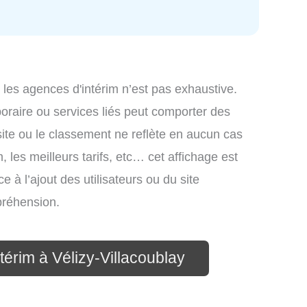
 les agences d'intérim n’est pas exhaustive.
mporaire ou services liés peut comporter des
site ou le classement ne reflète en aucun cas
, les meilleurs tarifs, etc… cet affichage est
e à l’ajout des utilisateurs ou du site
préhension.
térim à Vélizy-Villacoublay