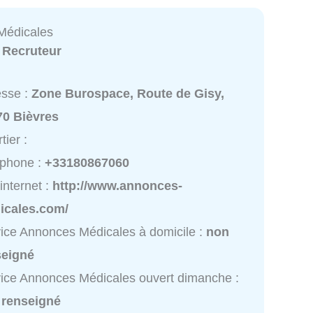
Médicales
:
Recruteur
esse :
Zone Burospace, Route de Gisy,
70 Bièvres
tier :
éphone :
+33180867060
 internet :
http://www.annonces-
icales.com/
ice Annonces Médicales à domicile :
non
seigné
ice Annonces Médicales ouvert dimanche :
 renseigné