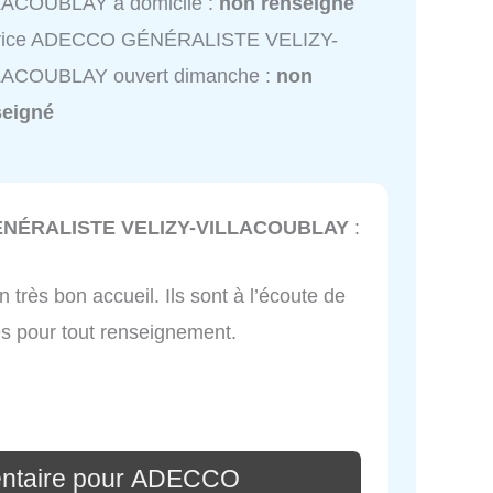
LACOUBLAY à domicile :
non renseigné
vice ADECCO GÉNÉRALISTE VELIZY-
LACOUBLAY ouvert dimanche :
non
seigné
NÉRALISTE VELIZY-VILLACOUBLAY
:
 très bon accueil. Ils sont à l’écoute de
es pour tout renseignement.
entaire pour ADECCO