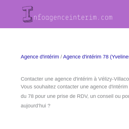
Aller
au
contenu
Agence d'intérim
/
Agence d'intérim 78 (Yveline
Contacter une agence d'intérim à Vélizy-Villac
Vous souhaitez contacter une agence d'intérim 
du 78 pour une prise de RDV, un conseil ou po
aujourd’hui ?