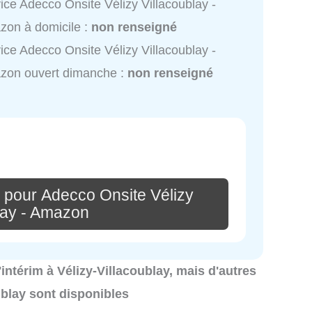
ice Adecco Onsite Vélizy Villacoublay -
on à domicile :
non renseigné
ice Adecco Onsite Vélizy Villacoublay -
zon ouvert dimanche :
non renseigné
 pour Adecco Onsite Vélizy
lay - Amazon
'intérim à Vélizy-Villacoublay, mais d'autres
ublay sont disponibles