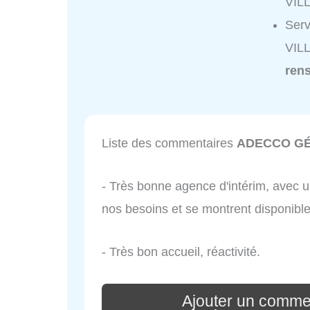
VIL
Ser
VIL
ren
Liste des commentaires
ADECCO GÉ
- Très bonne agence d'intérim, avec un
nos besoins et se montrent disponibl
- Très bon accueil, réactivité.
Ajouter un comm