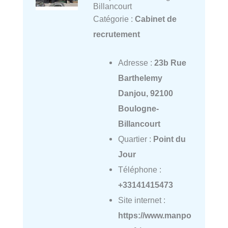
Billancourt
Catégorie :
Cabinet de
recrutement
Adresse :
23b Rue
Barthelemy
Danjou, 92100
Boulogne-
Billancourt
Quartier :
Point du
Jour
Téléphone :
+33141415473
Site internet :
https://www.manpo