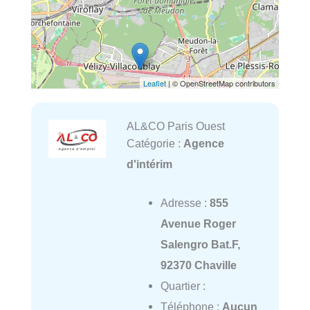
Leaflet
| © OpenStreetMap contributors
AL&CO Paris Ouest
Catégorie :
Agence
d'intérim
Adresse :
855
Avenue Roger
Salengro Bat.F,
92370 Chaville
Quartier :
Téléphone :
Aucun