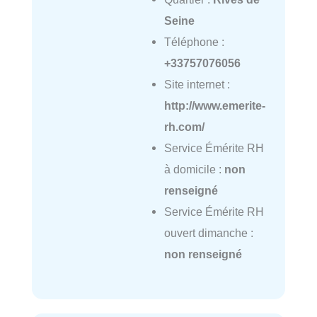
Seine
Téléphone :
+33757076056
Site internet :
http://www.emerite-
rh.com/
Service Émérite RH
à domicile :
non
renseigné
Service Émérite RH
ouvert dimanche :
non renseigné