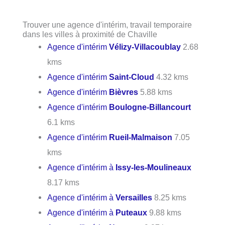
Trouver une agence d'intérim, travail temporaire
dans les villes à proximité de Chaville
Agence d'intérim
Vélizy-Villacoublay
2.68
kms
Agence d'intérim
Saint-Cloud
4.32 kms
Agence d'intérim
Bièvres
5.88 kms
Agence d'intérim
Boulogne-Billancourt
6.1 kms
Agence d'intérim
Rueil-Malmaison
7.05
kms
Agence d'intérim à
Issy-les-Moulineaux
8.17 kms
Agence d'intérim à
Versailles
8.25 kms
Agence d'intérim à
Puteaux
9.88 kms