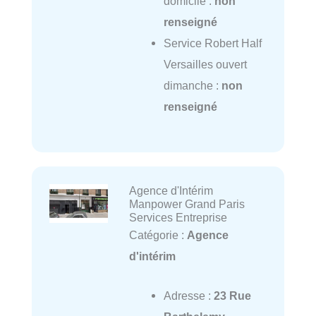
domicile :
non
renseigné
Service Robert Half
Versailles ouvert
dimanche :
non
renseigné
Agence d'Intérim
Manpower Grand Paris
Services Entreprise
Catégorie :
Agence
d'intérim
Adresse :
23 Rue