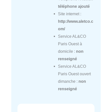
téléphone ajouté
Site internet :
http://www.aletco.c
om/
Service AL&CO
Paris Ouest à
domicile :
non
renseigné
Service AL&CO
Paris Ouest ouvert
dimanche :
non
renseigné