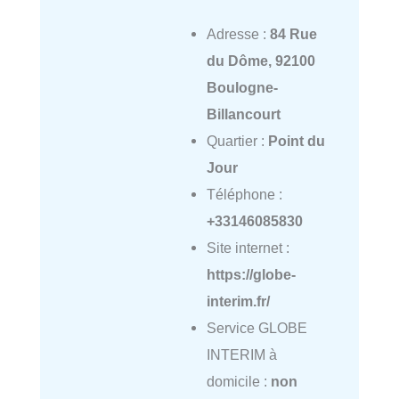
Adresse :
84 Rue
du Dôme, 92100
Boulogne-
Billancourt
Quartier :
Point du
Jour
Téléphone :
+33146085830
Site internet :
https://globe-
interim.fr/
Service GLOBE
INTERIM à
domicile :
non