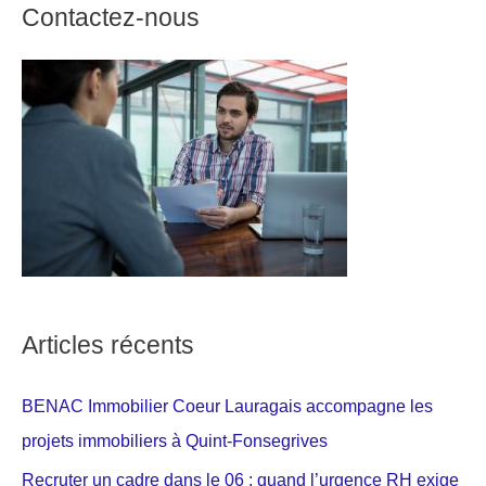
Contactez-nous
Articles récents
BENAC Immobilier Coeur Lauragais accompagne les
projets immobiliers à Quint-Fonsegrives
Recruter un cadre dans le 06 : quand l’urgence RH exige