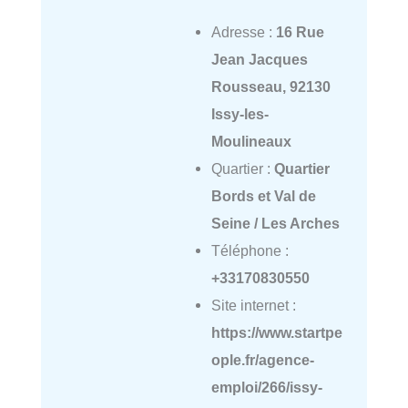
Adresse :
16 Rue
Jean Jacques
Rousseau, 92130
Issy-les-
Moulineaux
Quartier :
Quartier
Bords et Val de
Seine / Les Arches
Téléphone :
+33170830550
Site internet :
https://www.startpe
ople.fr/agence-
emploi/266/issy-