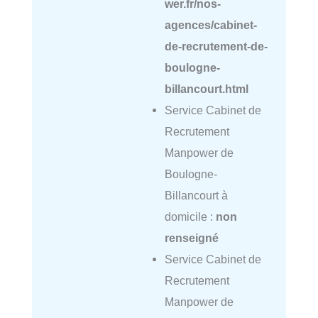
wer.fr/nos-
agences/cabinet-
de-recrutement-de-
boulogne-
billancourt.html
Service Cabinet de
Recrutement
Manpower de
Boulogne-
Billancourt à
domicile :
non
renseigné
Service Cabinet de
Recrutement
Manpower de