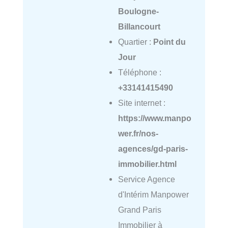
Boulogne-
Billancourt
Quartier :
Point du
Jour
Téléphone :
+33141415490
Site internet :
https://www.manpo
wer.fr/nos-
agences/gd-paris-
immobilier.html
Service Agence
d'Intérim Manpower
Grand Paris
Immobilier à