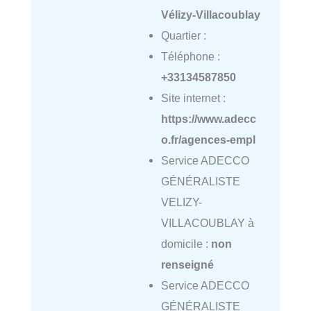
Vélizy-Villacoublay
Quartier :
Téléphone :
+33134587850
Site internet :
https://www.adecc
o.fr/agences-empl
Service ADECCO
GÉNÉRALISTE
VELIZY-
VILLACOUBLAY à
domicile :
non
renseigné
Service ADECCO
GÉNÉRALISTE