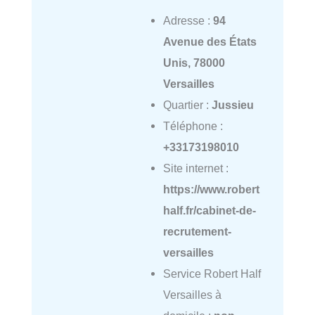
Adresse :
94
Avenue des États
Unis, 78000
Versailles
Quartier :
Jussieu
Téléphone :
+33173198010
Site internet :
https://www.robert
half.fr/cabinet-de-
recrutement-
versailles
Service Robert Half
Versailles à