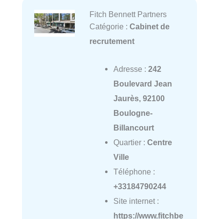
Fitch Bennett Partners
Catégorie :
Cabinet de
recrutement
Adresse :
242
Boulevard Jean
Jaurès, 92100
Boulogne-
Billancourt
Quartier :
Centre
Ville
Téléphone :
+33184790244
Site internet :
https://www.fitchbe