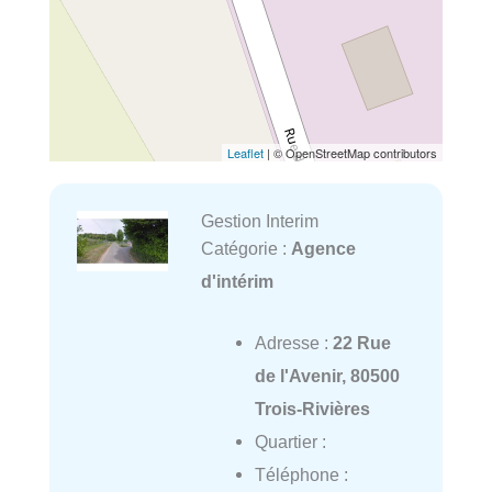
Leaflet
| © OpenStreetMap contributors
Gestion Interim
Catégorie :
Agence
d'intérim
Adresse :
22 Rue
de l'Avenir, 80500
Trois-Rivières
Quartier :
Téléphone :