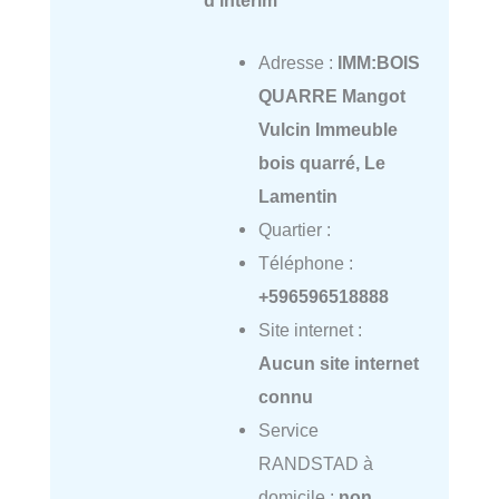
d'intérim
Adresse :
IMM:BOIS
QUARRE Mangot
Vulcin Immeuble
bois quarré, Le
Lamentin
Quartier :
Téléphone :
+596596518888
Site internet :
Aucun site internet
connu
Service
RANDSTAD à
domicile :
non