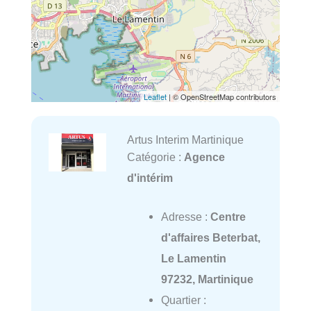
Leaflet
| © OpenStreetMap contributors
Artus Interim Martinique
Catégorie :
Agence
d'intérim
Adresse :
Centre
d'affaires Beterbat,
Le Lamentin
97232, Martinique
Quartier :