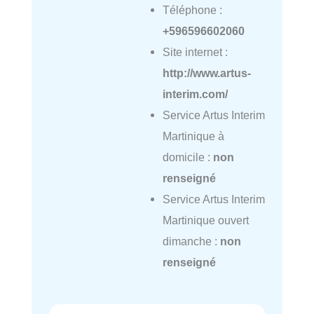
Téléphone :
+596596602060
Site internet :
http://www.artus-
interim.com/
Service Artus Interim
Martinique à
domicile :
non
renseigné
Service Artus Interim
Martinique ouvert
dimanche :
non
renseigné