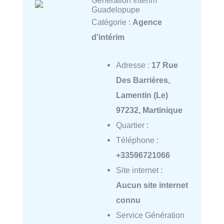
Génération Intérim
Guadelopupe
Catégorie :
Agence
d'intérim
Adresse :
17 Rue
Des Barrières,
Lamentin (Le)
97232, Martinique
Quartier :
Téléphone :
+33596721066
Site internet :
Aucun site internet
connu
Service Génération