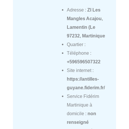
Adresse :
ZI Les
Mangles Acajou,
Lamentin (Le
97232, Martinique
Quartier :
Téléphone :
+596596507322
Site internet :
https://antilles-
guyane.fiderim.fr/
Service Fidérim
Martinique à
domicile :
non
renseigné