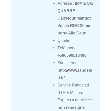
Adresse :
IMM:BOIS
QUARRE
Carrefour Mangot
Vulcin RDC 2ème
porte Aile Gauc
Quartier :
Téléphone :
+596596518498
Site internet :
http://www.randsta
d.fr/
Service Randstad
BTP & Métiers
Experts à domicile :
non renseigné