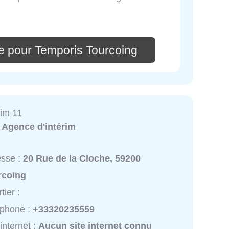
e pour Temporis Tourcoing
im 11
:
Agence d'intérim
esse :
20 Rue de la Cloche, 59200
rcoing
tier :
éphone :
+33320235559
 internet :
Aucun site internet connu