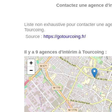
Contactez une agence d'in
Liste non exhaustive pour contacter une agenc
Tourcoing.
Source :
https://gotourcoing.fr/
Il y a 9 agences d'intérim à Tourcoing :
+
−