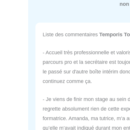
non
Liste des commentaires
Temporis To
- Accueil très professionnelle et valo
parcours pro et la secrétaire est toujo
le passé sur d'autre boîte intérim don
continuez comme ça.
- Je viens de finir mon stage au sein
regrette absolument rien de cette expé
formatrice. Amanda, ma tutrice, m’a a
qu’elle m’avait indiqué durant mon entr