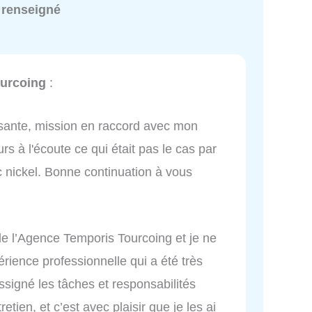
 renseigné
urcoing
:
risante, mission en raccord avec mon
urs à l'écoute ce qui était pas le cas par
c nickel. Bonne continuation à vous
 de l’Agence Temporis Tourcoing et je ne
rience professionnelle qui a été très
ssigné les tâches et responsabilités
etien, et c’est avec plaisir que je les ai