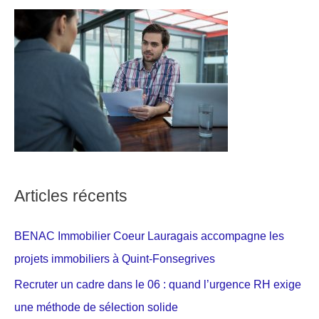
Articles récents
BENAC Immobilier Coeur Lauragais accompagne les
projets immobiliers à Quint-Fonsegrives
Recruter un cadre dans le 06 : quand l’urgence RH exige
une méthode de sélection solide