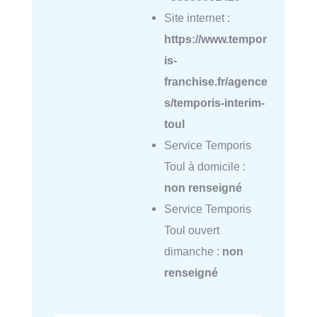
Site internet :
https://www.tempor
is-
franchise.fr/agence
s/temporis-interim-
toul
Service Temporis
Toul à domicile :
non renseigné
Service Temporis
Toul ouvert
dimanche :
non
renseigné