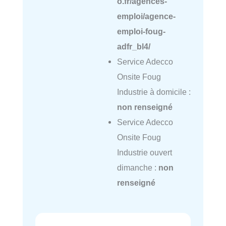
o.fr/agences-
emploi/agence-
emploi-foug-
adfr_bl4/
Service Adecco
Onsite Foug
Industrie à domicile :
non renseigné
Service Adecco
Onsite Foug
Industrie ouvert
dimanche :
non
renseigné