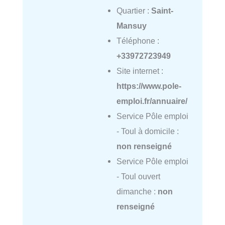
Quartier :
Saint-
Mansuy
Téléphone :
+33972723949
Site internet :
https://www.pole-
emploi.fr/annuaire/
Service Pôle emploi
- Toul à domicile :
non renseigné
Service Pôle emploi
- Toul ouvert
dimanche :
non
renseigné