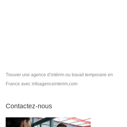
Trouver une agence d’intérim ou travail temporaire en
France avec infoagenceinterim.com
Contactez-nous