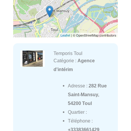
Leaflet
| © OpenStreetMap contributors
Temporis Toul
Catégorie :
Agence
d'intérim
Adresse :
282 Rue
Saint-Mansuy,
54200 Toul
Quartier :
Téléphone :
+33383661429