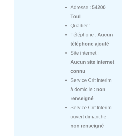
Adresse :
54200
Toul
Quartier :
Téléphone :
Aucun
téléphone ajouté
Site internet :
Aucun site internet
connu
Service Crit Interim
à domicile :
non
renseigné
Service Crit Interim
ouvert dimanche :
non renseigné