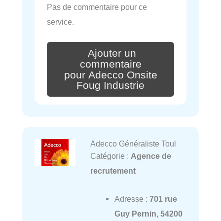
Pas de commentaire pour ce
service.
Ajouter un
commentaire
pour Adecco Onsite
Foug Industrie
Adecco Généraliste Toul
Catégorie :
Agence de
recrutement
Adresse :
701 rue
Guy Pernin, 54200