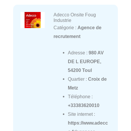
Adecco Onsite Foug
Industrie
Catégorie :
Agence de
recrutement
Adresse :
980 AV
DE L EUROPE,
54200 Toul
Quartier :
Croix de
Metz
Téléphone :
+33383620010
Site internet :
https://www.adecc