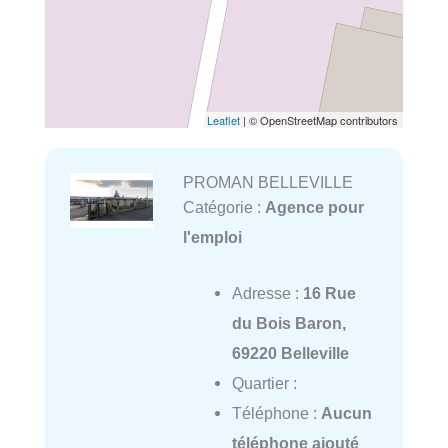
Leaflet
| © OpenStreetMap contributors
PROMAN BELLEVILLE
Catégorie :
Agence pour
l'emploi
Adresse :
16 Rue
du Bois Baron,
69220 Belleville
Quartier :
Téléphone :
Aucun
téléphone ajouté