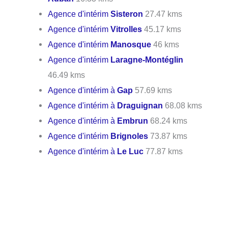
Agence d'intérim
Sisteron
27.47 kms
Agence d'intérim
Vitrolles
45.17 kms
Agence d'intérim
Manosque
46 kms
Agence d'intérim
Laragne-Montéglin
46.49 kms
Agence d'intérim à
Gap
57.69 kms
Agence d'intérim à
Draguignan
68.08 kms
Agence d'intérim à
Embrun
68.24 kms
Agence d'intérim
Brignoles
73.87 kms
Agence d'intérim à
Le Luc
77.87 kms