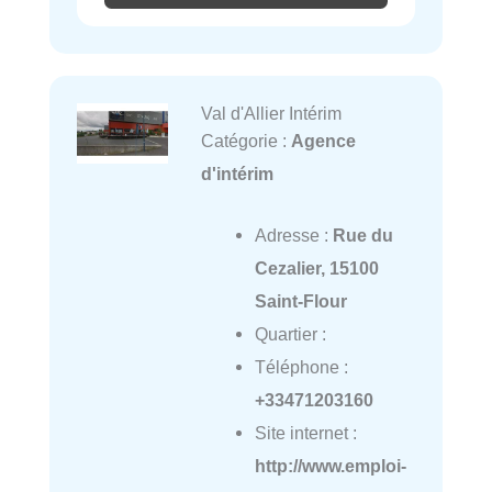
Val d'Allier Intérim
Catégorie :
Agence
d'intérim
Adresse :
Rue du
Cezalier, 15100
Saint-Flour
Quartier :
Téléphone :
+33471203160
Site internet :
http://www.emploi-