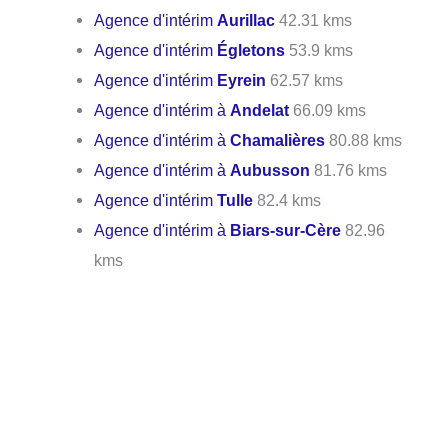
Agence d'intérim
Aurillac
42.31 kms
Agence d'intérim
Égletons
53.9 kms
Agence d'intérim
Eyrein
62.57 kms
Agence d'intérim à
Andelat
66.09 kms
Agence d'intérim à
Chamalières
80.88 kms
Agence d'intérim à
Aubusson
81.76 kms
Agence d'intérim
Tulle
82.4 kms
Agence d'intérim à
Biars-sur-Cère
82.96
kms