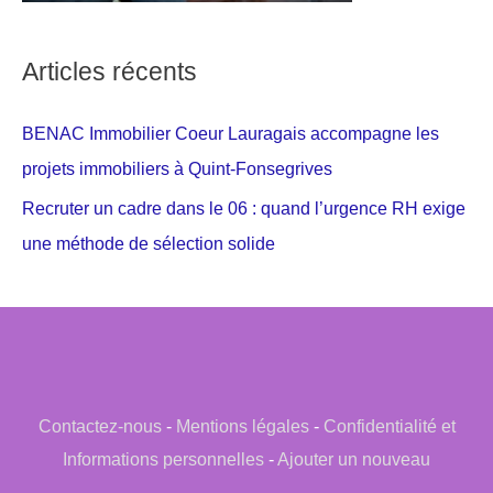
Articles récents
BENAC Immobilier Coeur Lauragais accompagne les
projets immobiliers à Quint-Fonsegrives
Recruter un cadre dans le 06 : quand l’urgence RH exige
une méthode de sélection solide
Contactez-nous
-
Mentions légales
-
Confidentialité et
Informations personnelles
-
Ajouter un nouveau