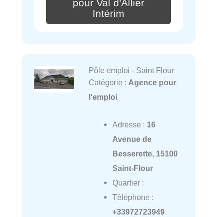
pour Val d'Allier
Intérim
Pôle emploi - Saint Flour
Catégorie :
Agence pour
l'emploi
Adresse :
16
Avenue de
Besserette, 15100
Saint-Flour
Quartier :
Téléphone :
+33972723949