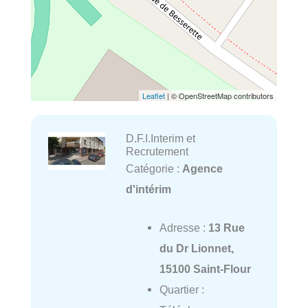
Leaflet
| © OpenStreetMap contributors
D.F.I.Interim et
Recrutement
Catégorie :
Agence
d'intérim
Adresse :
13 Rue
du Dr Lionnet,
15100 Saint-Flour
Quartier :