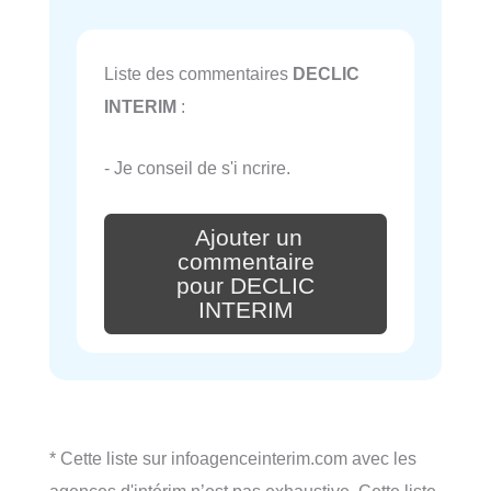
Liste des commentaires
DECLIC
INTERIM
:
- Je conseil de s'i ncrire.
Ajouter un
commentaire
pour DECLIC
INTERIM
* Cette liste sur infoagenceinterim.com avec les
agences d'intérim n’est pas exhaustive. Cette liste