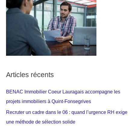
Articles récents
BENAC Immobilier Coeur Lauragais accompagne les
projets immobiliers à Quint-Fonsegrives
Recruter un cadre dans le 06 : quand l’urgence RH exige
une méthode de sélection solide