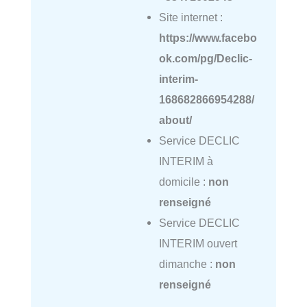
Site internet :
https://www.facebo
ok.com/pg/Declic-
interim-
168682866954288/
about/
Service DECLIC
INTERIM à
domicile :
non
renseigné
Service DECLIC
INTERIM ouvert
dimanche :
non
renseigné