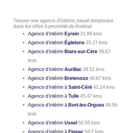
Trouver une agence d'intérim, travail temporaire
dans les villes à proximité de Andelat
Agence d'intérim
Eyrein
31.88 kms
Agence d'intérim
Égletons
35.27 kms
Agence d'intérim
Biars-sur-Cère
38.67
kms
Agence d'intérim
Aurillac
39.51 kms
Agence d'intérim
Bretenoux
40.87 kms
Agence d'intérim à
Saint-Céré
41.14 kms
Agence d'intérim à
Tulle
45.47 kms
Agence d'intérim à
Bort-les-Orgues
48.56
kms
Agence d'intérim
Ussel
50.55 kms
Agence d'intérim à
Figeac
59.2 kms