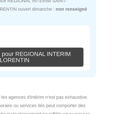
vice REGIONAL INTERIM SAINT-
RENTIN ouvert dimanche :
non renseigné
re pour REGIONAL INTERIM
FLORENTIN
 les agences d'intérim n’est pas exhaustive.
mporaire ou services liés peut comporter des