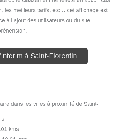
site ou le classement ne reflète en aucun cas
, les meilleurs tarifs, etc… cet affichage est
e à l’ajout des utilisateurs ou du site
préhension.
intérim à Saint-Florentin
ire dans les villes à proximité de Saint-
ms
.01 kms