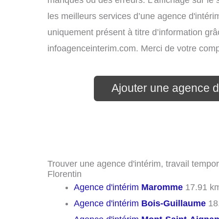
manques ou des erreurs. L’affichage sur le 
les meilleurs services d’une agence d'intérim
uniquement présent à titre d’information grâc
infoagenceinterim.com. Merci de votre com
Ajouter une agence d'
Trouver une agence d'intérim, travail tempora
Florentin
Agence d'intérim
Maromme
17.91 k
Agence d'intérim
Bois-Guillaume
18