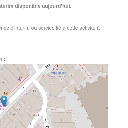
térim disponible aujourd’hui.
e d'intérim ou service lié à cette activité à
n :