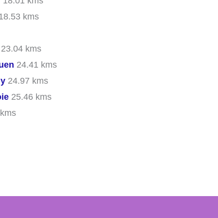
n
18.01 kms
18.53 kms
23.04 kms
ouen
24.41 kms
ly
24.97 kms
oie
25.46 kms
 kms