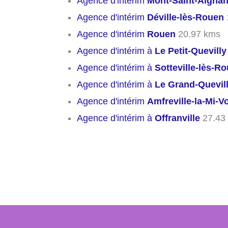
Agence d'intérim
Mont-Saint-Aigna
Agence d'intérim
Déville-lès-Rouen
Agence d'intérim
Rouen
20.97 kms
Agence d'intérim à
Le Petit-Quevilly
Agence d'intérim à
Sotteville-lès-R
Agence d'intérim à
Le Grand-Quevil
Agence d'intérim
Amfreville-la-Mi-V
Agence d'intérim à
Offranville
27.43