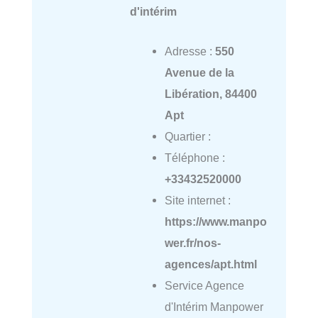
d'intérim
Adresse :
550
Avenue de la
Libération, 84400
Apt
Quartier :
Téléphone :
+33432520000
Site internet :
https://www.manpo
wer.fr/nos-
agences/apt.html
Service Agence
d'Intérim Manpower