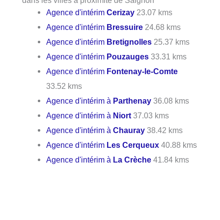
dans les villes à proximité de Saignon
Agence d'intérim
Cerizay
23.07 kms
Agence d'intérim
Bressuire
24.68 kms
Agence d'intérim
Bretignolles
25.37 kms
Agence d'intérim
Pouzauges
33.31 kms
Agence d'intérim
Fontenay-le-Comte
33.52 kms
Agence d'intérim à
Parthenay
36.08 kms
Agence d'intérim à
Niort
37.03 kms
Agence d'intérim à
Chauray
38.42 kms
Agence d'intérim
Les Cerqueux
40.88 kms
Agence d'intérim à
La Crèche
41.84 kms