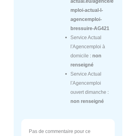
actual.eu/agence/e
mploi-actual-l-
agencemploi-
bressuire-AG421
Service Actual
l'Agencemploi à
domicile :
non
renseigné
Service Actual
l'Agencemploi
ouvert dimanche :
non renseigné
Pas de commentaire pour ce