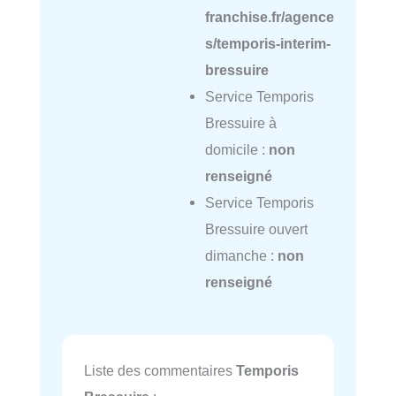
franchise.fr/agence
s/temporis-interim-
bressuire
Service Temporis
Bressuire à
domicile :
non
renseigné
Service Temporis
Bressuire ouvert
dimanche :
non
renseigné
Liste des commentaires
Temporis