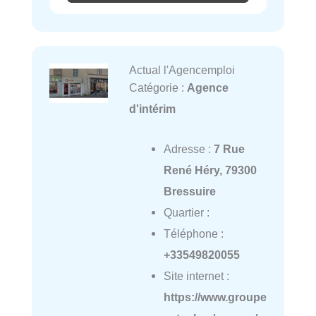
Actual l'Agencemploi
Catégorie :
Agence
d'intérim
Adresse :
7 Rue
René Héry, 79300
Bressuire
Quartier :
Téléphone :
+33549820055
Site internet :
https://www.groupe