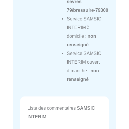
sevres-
79/bressuire-79300
Service SAMSIC
INTERIM à
domicile :
non
renseigné
Service SAMSIC
INTERIM ouvert
dimanche :
non
renseigné
Liste des commentaires
SAMSIC
INTERIM
: