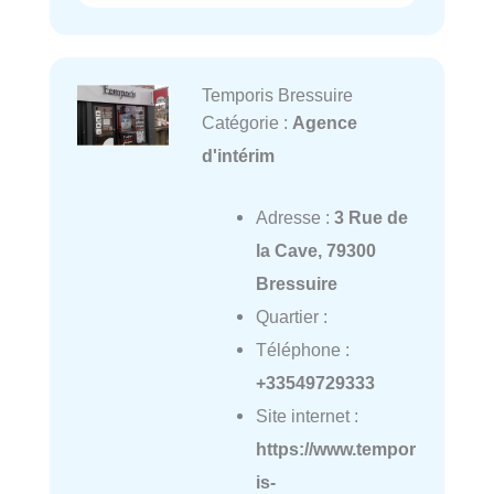
Temporis Bressuire
Catégorie :
Agence
d'intérim
Adresse :
3 Rue de
la Cave, 79300
Bressuire
Quartier :
Téléphone :
+33549729333
Site internet :
https://www.tempor
is-