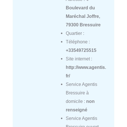
Boulevard du
Maréchal Joffre,
79300 Bressuire
Quartier :
Téléphone :
+33549725515
Site internet :
http://www.agentis.
fr/
Service Agentis
Bressuire à
domicile :
non
renseigné
Service Agentis
Bressuire ouvert