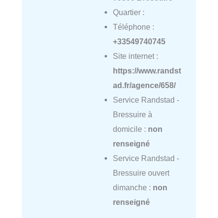
Quartier :
Téléphone :
+33549740745
Site internet :
https://www.randst
ad.fr/agence/658/
Service Randstad -
Bressuire à
domicile :
non
renseigné
Service Randstad -
Bressuire ouvert
dimanche :
non
renseigné