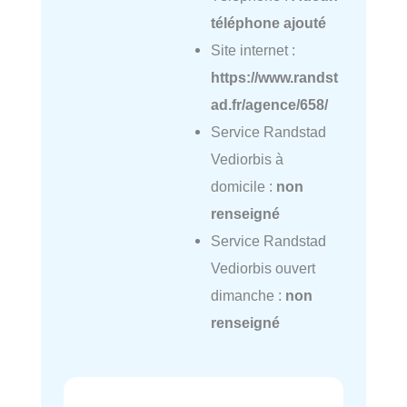
téléphone ajouté
Site internet :
https://www.randst
ad.fr/agence/658/
Service Randstad
Vediorbis à
domicile :
non
renseigné
Service Randstad
Vediorbis ouvert
dimanche :
non
renseigné