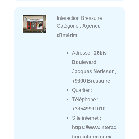
Interaction Bressuire
Catégorie :
Agence
d'intérim
Adresse :
26bis
Boulevard
Jacques Nerisson,
79300 Bressuire
Quartier :
Téléphone :
+33549991010
Site internet :
https://www.interac
tion-interim.com/