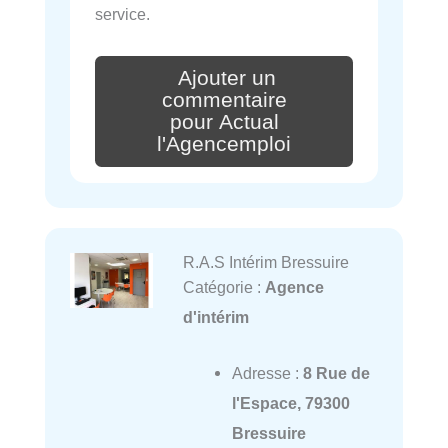
service.
Ajouter un
commentaire
pour Actual
l'Agencemploi
R.A.S Intérim Bressuire
Catégorie :
Agence
d'intérim
Adresse :
8 Rue de
l'Espace, 79300
Bressuire