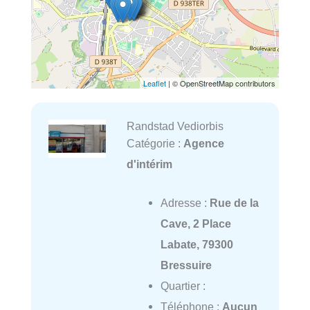
Leaflet
| © OpenStreetMap contributors
Randstad Vediorbis
Catégorie :
Agence
d'intérim
Adresse :
Rue de la
Cave, 2 Place
Labate, 79300
Bressuire
Quartier :
Téléphone :
Aucun