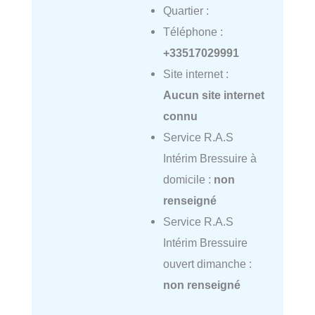
Quartier :
Téléphone :
+33517029991
Site internet :
Aucun site internet
connu
Service R.A.S
Intérim Bressuire à
domicile :
non
renseigné
Service R.A.S
Intérim Bressuire
ouvert dimanche :
non renseigné