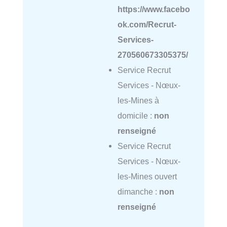
https://www.facebo
ok.com/Recrut-
Services-
270560673305375/
Service Recrut
Services - Nœux-
les-Mines à
domicile :
non
renseigné
Service Recrut
Services - Nœux-
les-Mines ouvert
dimanche :
non
renseigné