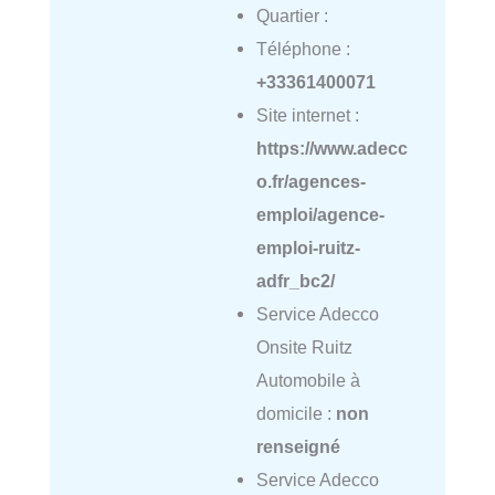
Quartier :
Téléphone :
+33361400071
Site internet :
https://www.adecc
o.fr/agences-
emploi/agence-
emploi-ruitz-
adfr_bc2/
Service Adecco
Onsite Ruitz
Automobile à
domicile :
non
renseigné
Service Adecco