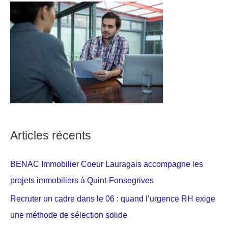
Articles récents
BENAC Immobilier Coeur Lauragais accompagne les
projets immobiliers à Quint-Fonsegrives
Recruter un cadre dans le 06 : quand l’urgence RH exige
une méthode de sélection solide