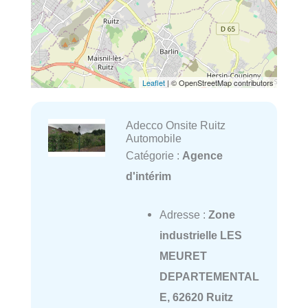
Leaflet
| © OpenStreetMap contributors
Adecco Onsite Ruitz
Automobile
Catégorie :
Agence
d'intérim
Adresse :
Zone
industrielle LES
MEURET
DEPARTEMENTAL
E, 62620 Ruitz