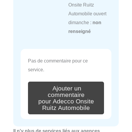
Onsite Ruitz
Automobile ouvert
dimanche :
non
renseigné
Pas de commentaire pour ce
service.
Ajouter un
commentaire
pour Adecco Onsite
Ruitz Automobile
Il n'y plus de services liés aux agences