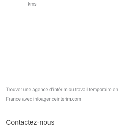
kms
Trouver une agence d’intérim ou travail temporaire en
France avec infoagenceinterim.com
Contactez-nous