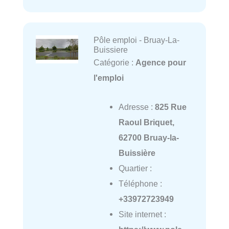
Pôle emploi - Bruay-La-
Buissiere
Catégorie :
Agence pour
l'emploi
Adresse :
825 Rue
Raoul Briquet,
62700 Bruay-la-
Buissière
Quartier :
Téléphone :
+33972723949
Site internet :