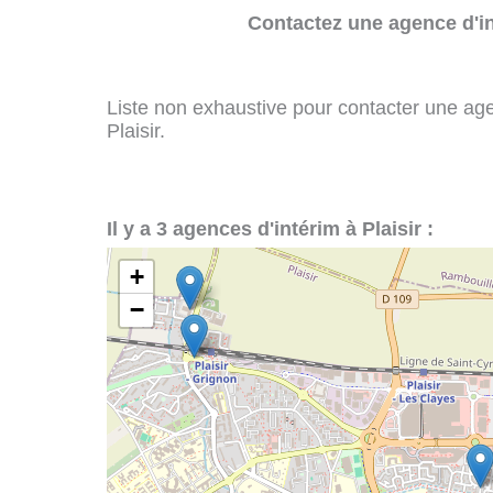
Contactez une agence d'in
Liste non exhaustive pour contacter une agenc
Plaisir.
Il y a 3 agences d'intérim à Plaisir :
+
−