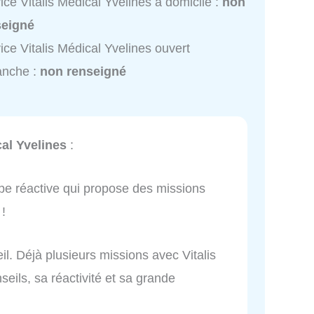
ice Vitalis Médical Yvelines à domicile :
non
seigné
ice Vitalis Médical Yvelines ouvert
anche :
non renseigné
cal Yvelines
:
pe réactive qui propose des missions
!
l. Déjà plusieurs missions avec Vitalis
seils, sa réactivité et sa grande