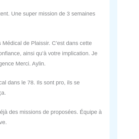
outent. Une super mission de 3 semaines
s Médical de Plaissir. C’est dans cette
nfiance, ainsi qu’à votre implication. Je
gence Merci. Aylin.
al dans le 78. Ils sont pro, ils se
ça.
 déjà des missions de proposées. Équipe à
ve.