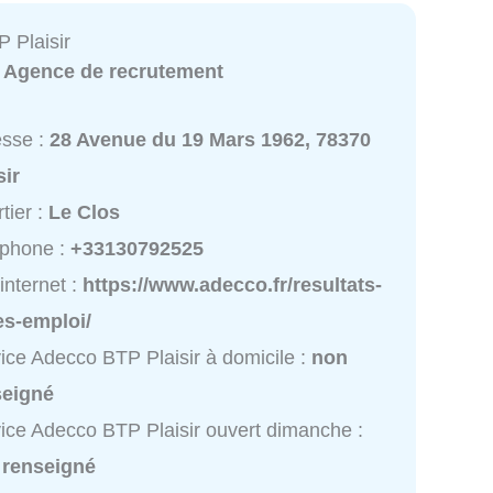
 Plaisir
:
Agence de recrutement
esse :
28 Avenue du 19 Mars 1962, 78370
sir
tier :
Le Clos
éphone :
+33130792525
 internet :
https://www.adecco.fr/resultats-
es-emploi/
ice Adecco BTP Plaisir à domicile :
non
seigné
ice Adecco BTP Plaisir ouvert dimanche :
 renseigné