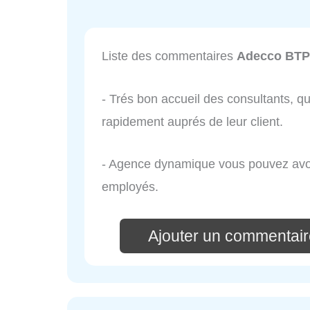
Liste des commentaires
Adecco BTP 
- Trés bon accueil des consultants, q
rapidement auprés de leur client.
- Agence dynamique vous pouvez avoi
employés.
Ajouter un commentair