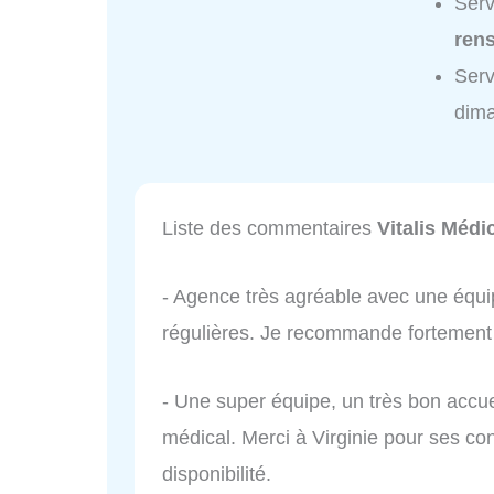
Serv
ren
Serv
dim
Liste des commentaires
Vitalis Médi
- Agence très agréable avec une équi
régulières. Je recommande fortement 
- Une super équipe, un très bon accuei
médical. Merci à Virginie pour ses con
disponibilité.