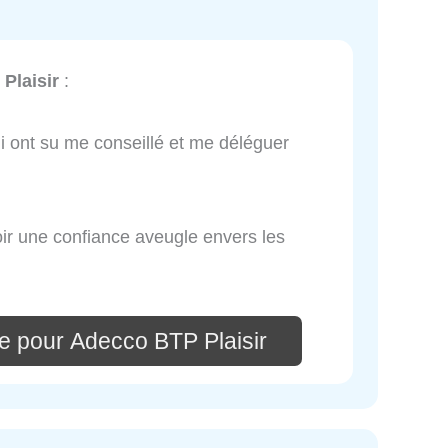
Plaisir
:
ui ont su me conseillé et me déléguer
r une confiance aveugle envers les
e pour Adecco BTP Plaisir