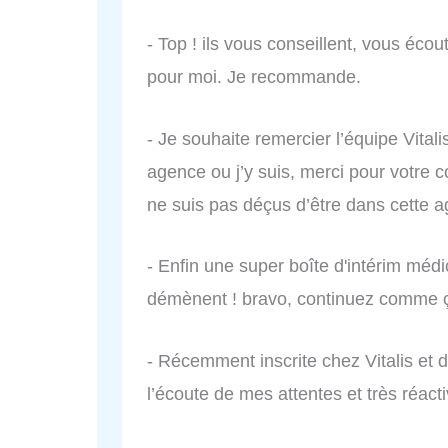
- Top ! ils vous conseillent, vous éc
pour moi. Je recommande.
- Je souhaite remercier l’équipe Vitali
agence ou j’y suis, merci pour votre co
ne suis pas déçus d’être dans cette a
- Enfin une super boîte d'intérim médic
démènent ! bravo, continuez comme 
- Récemment inscrite chez Vitalis et
l’écoute de mes attentes et très réacti