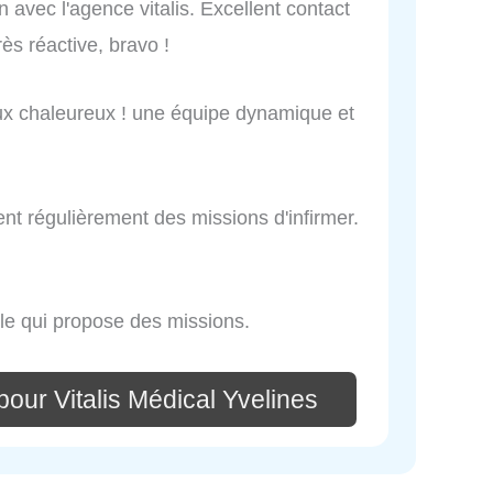
n avec l'agence vitalis. Excellent contact
rès réactive, bravo !
ux chaleureux ! une équipe dynamique et
ent régulièrement des missions d'infirmer.
le qui propose des missions.
our Vitalis Médical Yvelines