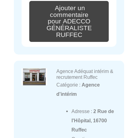
Ajouter un
commentaire
pour ADECCO
GÉNÉRALISTE
RUFFEC
Agence Adéquat intérim &
recrutement Ruffec
Catégorie :
Agence
d'intérim
Adresse :
2 Rue de
l'Hôpital, 16700
Ruffec