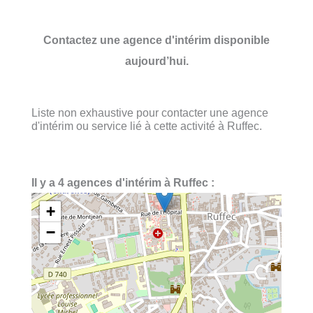
Contactez une agence d'intérim disponible
aujourd’hui.
Liste non exhaustive pour contacter une agence
d'intérim ou service lié à cette activité à Ruffec.
Il y a 4 agences d'intérim à Ruffec :
+
−