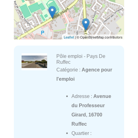
Leaflet
| © OpenStreetMap contributors
Pôle emploi - Pays De
Ruffec
Catégorie :
Agence pour
l'emploi
Adresse :
Avenue
du Professeur
Girard, 16700
Ruffec
Quartier :