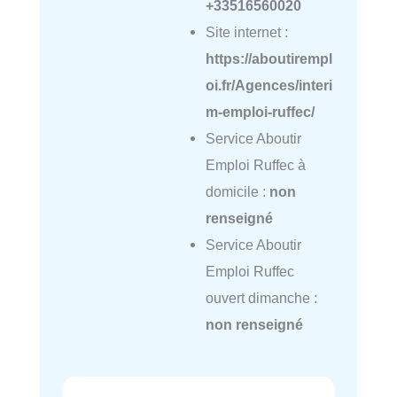
+33516560020
Site internet :
https://aboutirempl
oi.fr/Agences/interi
m-emploi-ruffec/
Service Aboutir
Emploi Ruffec à
domicile :
non
renseigné
Service Aboutir
Emploi Ruffec
ouvert dimanche :
non renseigné