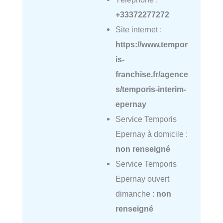
+33372277272
Site internet :
https://www.tempor
is-
franchise.fr/agence
s/temporis-interim-
epernay
Service Temporis
Epernay à domicile :
non renseigné
Service Temporis
Epernay ouvert
dimanche :
non
renseigné