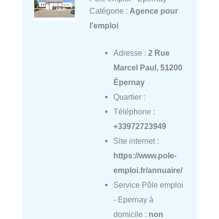
Catégorie :
Agence pour
l'emploi
Adresse :
2 Rue
Marcel Paul, 51200
Épernay
Quartier :
Téléphone :
+33972723949
Site internet :
https://www.pole-
emploi.fr/annuaire/
Service Pôle emploi
- Epernay à
domicile :
non