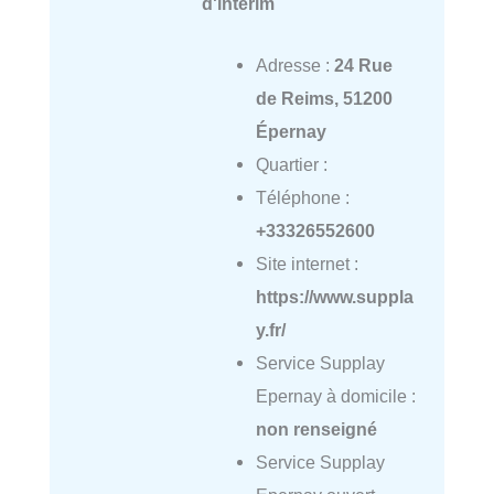
d'intérim
Adresse :
24 Rue
de Reims, 51200
Épernay
Quartier :
Téléphone :
+33326552600
Site internet :
https://www.suppla
y.fr/
Service Supplay
Epernay à domicile :
non renseigné
Service Supplay