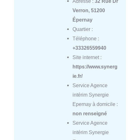
Adresse :
32 Rue Dr
Verron, 51200
Épernay
Quartier :
Téléphone :
+33326559940
Site internet :
https://www.synerg
ie.fr/
Service Agence
intérim Synergie
Epernay à domicile :
non renseigné
Service Agence
intérim Synergie