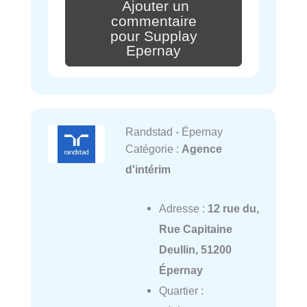
Ajouter un
commentaire
pour Supplay
Epernay
Randstad - Épernay
Catégorie :
Agence
d'intérim
Adresse :
12 rue du,
Rue Capitaine
Deullin, 51200
Épernay
Quartier :