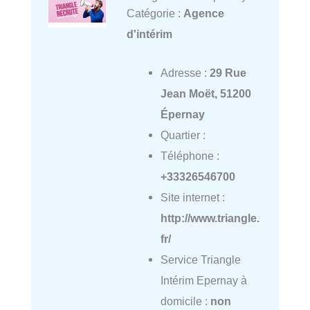
Catégorie :
Agence
d'intérim
Adresse :
29 Rue
Jean Moët, 51200
Épernay
Quartier :
Téléphone :
+33326546700
Site internet :
http://www.triangle.
fr/
Service Triangle
Intérim Epernay à
domicile :
non