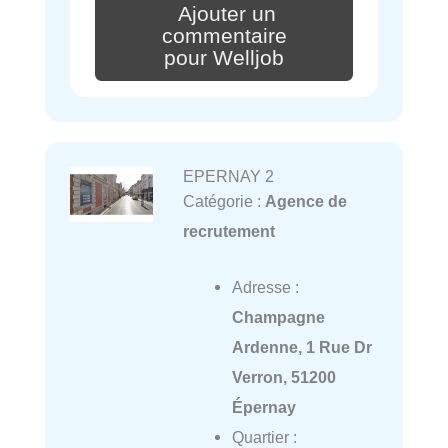
Ajouter un
commentaire
pour Welljob
EPERNAY 2
Catégorie :
Agence de
recrutement
Adresse :
Champagne
Ardenne, 1 Rue Dr
Verron, 51200
Épernay
Quartier :