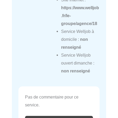
https://www.welljob
.fr/le-
groupe/agence/18
Service Welljob à
domicile :
non
renseigné
Service Welljob
ouvert dimanche :
non renseigné
Pas de commentaire pour ce
service.