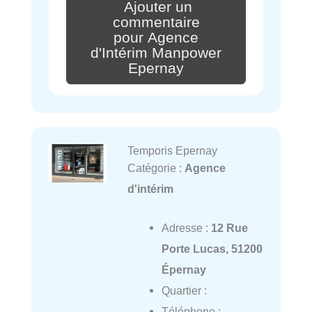
Ajouter un
commentaire
pour Agence
d'Intérim Manpower
Epernay
Temporis Epernay
Catégorie :
Agence
d'intérim
Adresse :
12 Rue
Porte Lucas, 51200
Épernay
Quartier :
Téléphone :