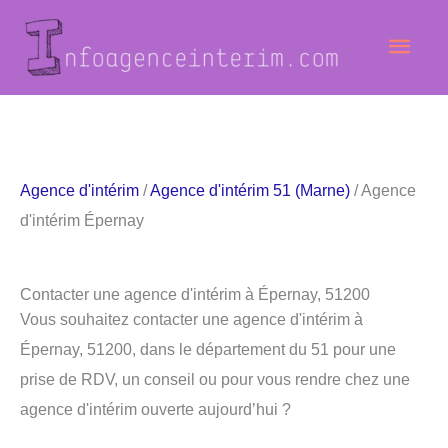
Aller
Men
au
contenu
princ
Agence d'intérim
/
Agence d'intérim 51 (Marne)
/ Agence
d'intérim Épernay
Contacter une agence d'intérim à Épernay, 51200
Vous souhaitez contacter une agence d'intérim à
Épernay, 51200, dans le département du 51 pour une
prise de RDV, un conseil ou pour vous rendre chez une
agence d'intérim ouverte aujourd’hui ?