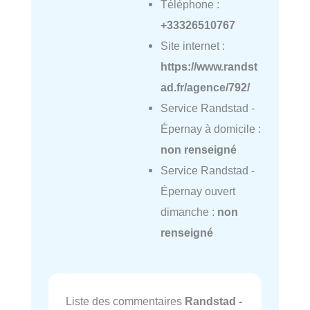
Téléphone :
+33326510767
Site internet :
https://www.randst
ad.fr/agence/792/
Service Randstad -
Épernay à domicile :
non renseigné
Service Randstad -
Épernay ouvert
dimanche :
non
renseigné
Liste des commentaires
Randstad -