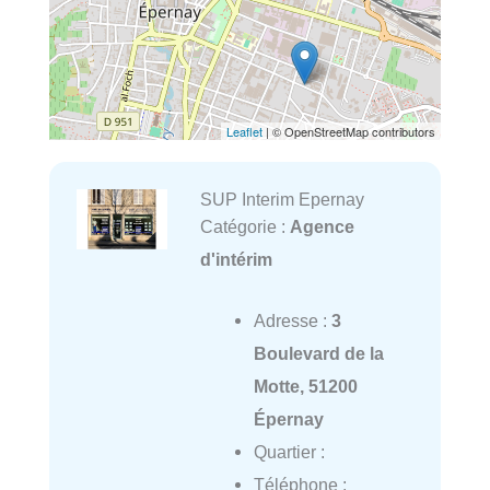
Leaflet
| © OpenStreetMap contributors
SUP Interim Epernay
Catégorie :
Agence
d'intérim
Adresse :
3
Boulevard de la
Motte, 51200
Épernay
Quartier :
Téléphone :