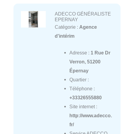
ADECCO GÉNÉRALISTE
EPERNAY
Catégorie :
Agence
d'intérim
Adresse :
1 Rue Dr
Verron, 51200
Épernay
Quartier :
Téléphone :
+33326555880
Site internet :
http://www.adecco.
fr/
Service ADECCO