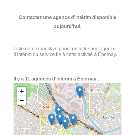
Contactez une agence d'intérim disponible
aujourd’hui.
Liste non exhaustive pour contacter une agence
d'intérim ou service lié à cette activité à Épernay.
Il y a 11 agences d'intérim à Épernay :
+
−