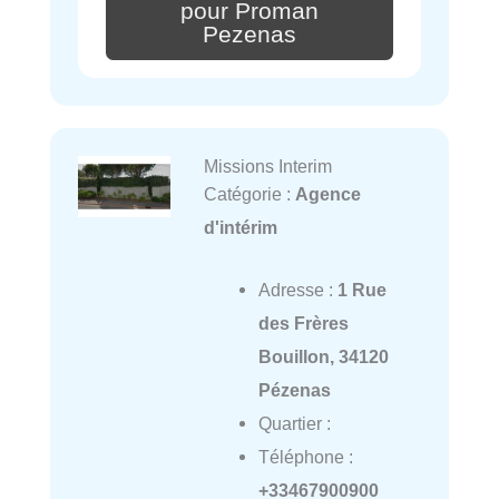
pour Proman
Pezenas
Missions Interim
Catégorie :
Agence
d'intérim
Adresse :
1 Rue
des Frères
Bouillon, 34120
Pézenas
Quartier :
Téléphone :
+33467900900