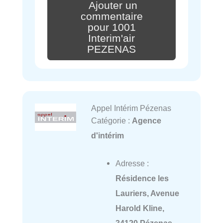
Ajouter un
commentaire
pour 1001
Interim'air
PEZENAS
Appel Intérim Pézenas
Catégorie :
Agence
d'intérim
Adresse :
Résidence les
Lauriers, Avenue
Harold Kline,
34120 Pézenas