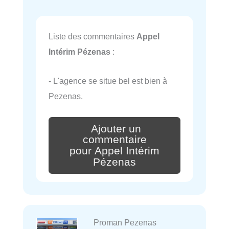
Liste des commentaires
Appel
Intérim Pézenas
:
- L'agence se situe bel est bien à
Pezenas.
Ajouter un
commentaire
pour Appel Intérim
Pézenas
Proman Pezenas