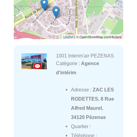
Leaflet
| © OpenStreetMap contributors
1001 Interim'air PEZENAS
Catégorie :
Agence
d'intérim
Adresse :
ZAC LES
RODETTES, 8 Rue
Alfred Maurel,
34120 Pézenas
Quartier :
Téléphone :