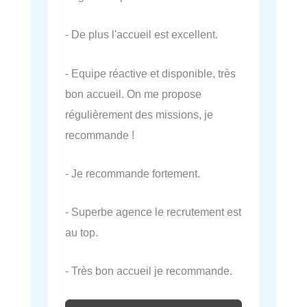
- De plus l'accueil est excellent.
- Equipe réactive et disponible, très
bon accueil. On me propose
régulièrement des missions, je
recommande !
- Je recommande fortement.
- Superbe agence le recrutement est
au top.
- Très bon accueil je recommande.