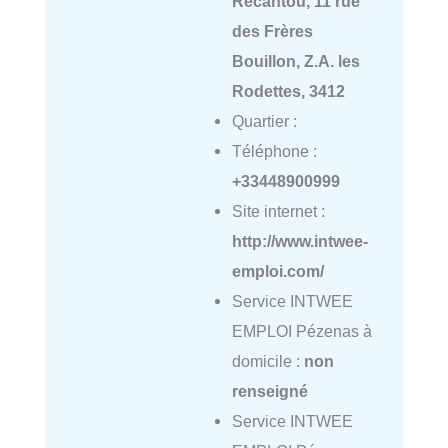
Récantou, 11 rue
des Frères
Bouillon, Z.A. les
Rodettes, 3412
Quartier :
Téléphone :
+33448900999
Site internet :
http://www.intwee-
emploi.com/
Service INTWEE
EMPLOI Pézenas à
domicile :
non
renseigné
Service INTWEE