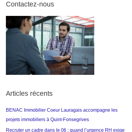
Contactez-nous
Articles récents
BENAC Immobilier Coeur Lauragais accompagne les
projets immobiliers à Quint-Fonsegrives
Recruter un cadre dans le 06 : quand l’urgence RH exige