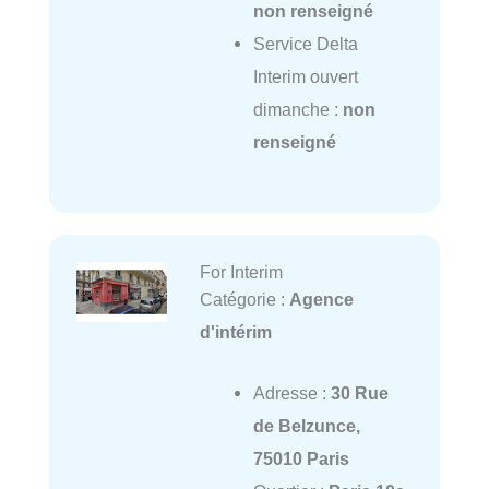
non renseigné
Service Delta
Interim ouvert
dimanche :
non
renseigné
For Interim
Catégorie :
Agence
d'intérim
Adresse :
30 Rue
de Belzunce,
75010 Paris