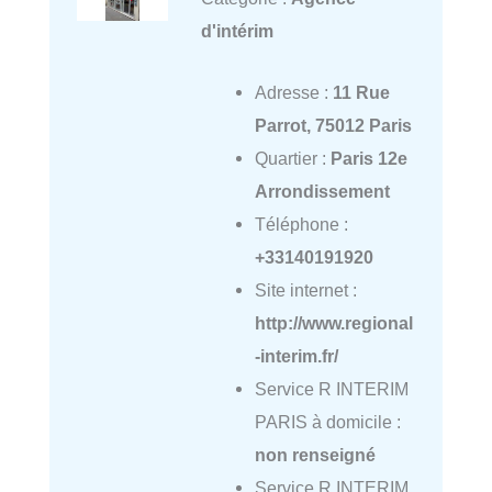
d'intérim
Adresse :
11 Rue
Parrot, 75012 Paris
Quartier :
Paris 12e
Arrondissement
Téléphone :
+33140191920
Site internet :
http://www.regional
-interim.fr/
Service R INTERIM
PARIS à domicile :
non renseigné
Service R INTERIM