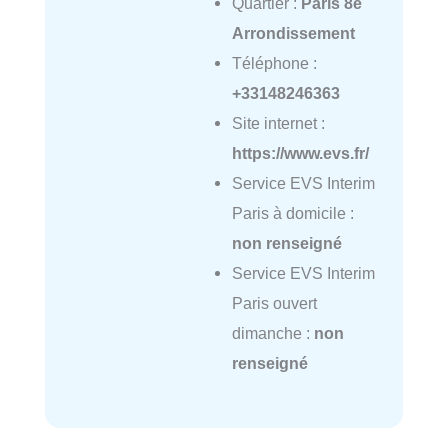
Quartier :
Paris 8e
Arrondissement
Téléphone :
+33148246363
Site internet :
https://www.evs.fr/
Service EVS Interim
Paris à domicile :
non renseigné
Service EVS Interim
Paris ouvert
dimanche :
non
renseigné