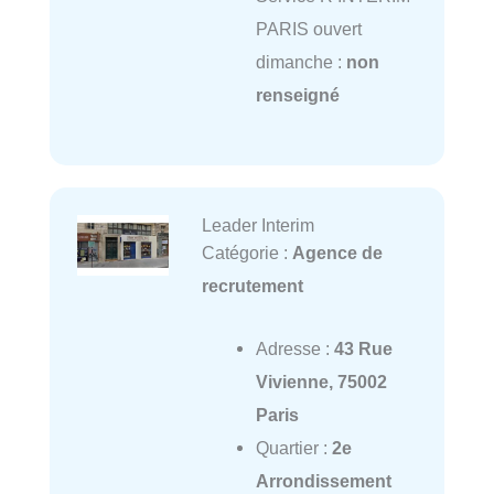
PARIS ouvert
dimanche :
non
renseigné
Leader Interim
Catégorie :
Agence de
recrutement
Adresse :
43 Rue
Vivienne, 75002
Paris
Quartier :
2e
Arrondissement