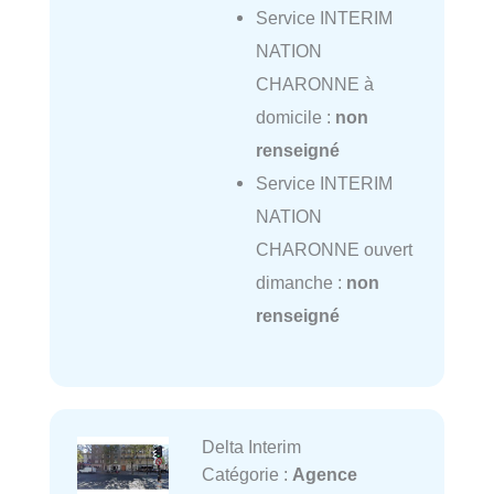
Service INTERIM
NATION
CHARONNE à
domicile :
non
renseigné
Service INTERIM
NATION
CHARONNE ouvert
dimanche :
non
renseigné
Delta Interim
Catégorie :
Agence