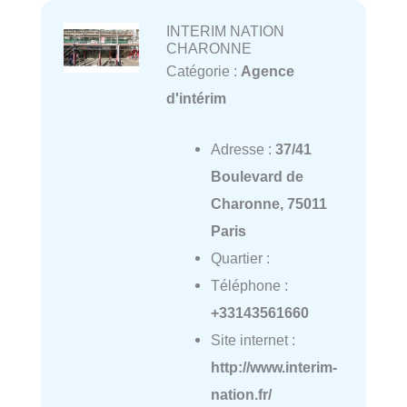
INTERIM NATION
CHARONNE
Catégorie :
Agence
d'intérim
Adresse :
37/41
Boulevard de
Charonne, 75011
Paris
Quartier :
Téléphone :
+33143561660
Site internet :
http://www.interim-
nation.fr/