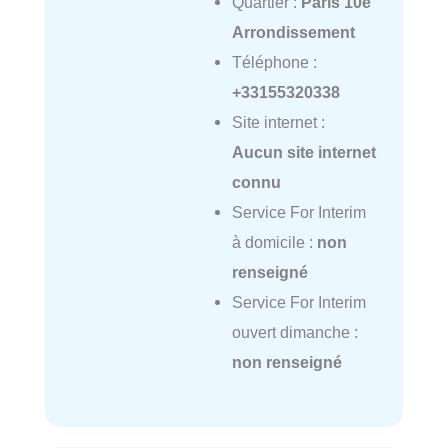
Quartier :
Paris 10e
Arrondissement
Téléphone :
+33155320338
Site internet :
Aucun site internet
connu
Service For Interim
à domicile :
non
renseigné
Service For Interim
ouvert dimanche :
non renseigné