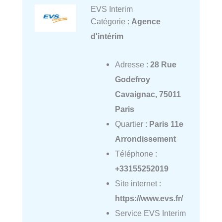
EVS Interim
Catégorie :
Agence
d'intérim
Adresse :
28 Rue
Godefroy
Cavaignac, 75011
Paris
Quartier :
Paris 11e
Arrondissement
Téléphone :
+33155252019
Site internet :
https://www.evs.fr/
Service EVS Interim