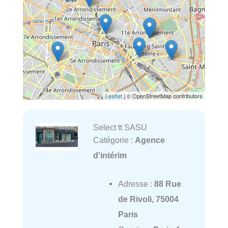
Leaflet
| © OpenStreetMap contributors
Select tt SASU
Catégorie :
Agence
d'intérim
Adresse :
88 Rue
de Rivoli, 75004
Paris