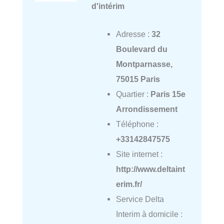
d'intérim
Adresse :
32
Boulevard du
Montparnasse,
75015 Paris
Quartier :
Paris 15e
Arrondissement
Téléphone :
+33142847575
Site internet :
http://www.deltaint
erim.fr/
Service Delta
Interim à domicile :