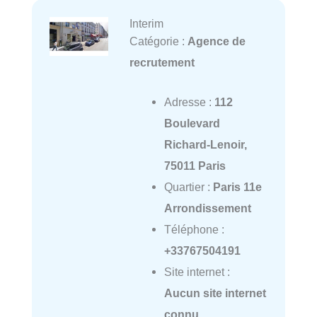
Interim
Catégorie :
Agence de
recrutement
Adresse :
112
Boulevard
Richard-Lenoir,
75011 Paris
Quartier :
Paris 11e
Arrondissement
Téléphone :
+33767504191
Site internet :
Aucun site internet
connu