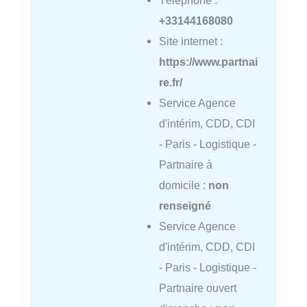
Téléphone :
+33144168080
Site internet :
https://www.partnai
re.fr/
Service Agence
d'intérim, CDD, CDI
- Paris - Logistique -
Partnaire à
domicile :
non
renseigné
Service Agence
d'intérim, CDD, CDI
- Paris - Logistique -
Partnaire ouvert