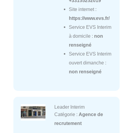
+33155252019
Site internet :
https://www.evs.fr/
Service EVS Interim
à domicile :
non
renseigné
Service EVS Interim
ouvert dimanche :
non renseigné
Leader Interim
Catégorie :
Agence de
recrutement