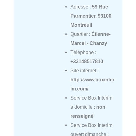
Adresse :
59 Rue
Parmentier, 93100
Montreuil
Quartier :
Étienne-
Marcel - Chanzy
Téléphone :
+33148517810
Site internet :
http://www.boxinter
im.com/
Service Box Interim
à domicile :
non
renseigné
Service Box Interim
ouvert dimanche :