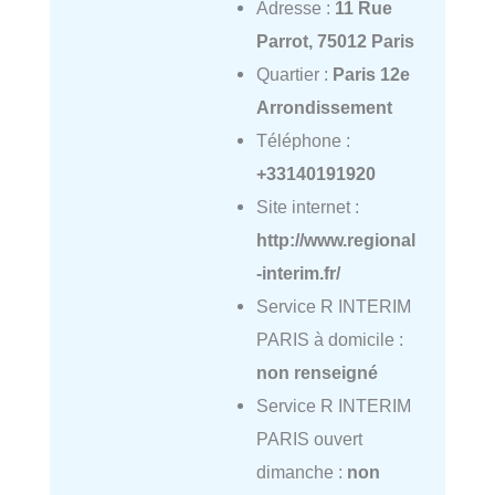
Adresse :
11 Rue
Parrot, 75012 Paris
Quartier :
Paris 12e
Arrondissement
Téléphone :
+33140191920
Site internet :
http://www.regional
-interim.fr/
Service R INTERIM
PARIS à domicile :
non renseigné
Service R INTERIM
PARIS ouvert
dimanche :
non