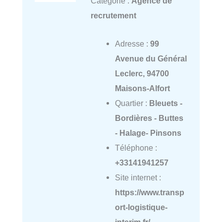
Catégorie :
Agence de
recrutement
Adresse :
99
Avenue du Général
Leclerc, 94700
Maisons-Alfort
Quartier :
Bleuets -
Bordières - Buttes
- Halage- Pinsons
Téléphone :
+33141941257
Site internet :
https://www.transp
ort-logistique-
interim.fr/