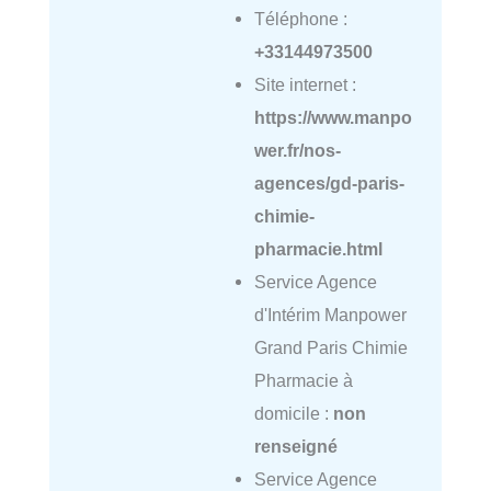
Téléphone :
+33144973500
Site internet :
https://www.manpo
wer.fr/nos-
agences/gd-paris-
chimie-
pharmacie.html
Service Agence
d'Intérim Manpower
Grand Paris Chimie
Pharmacie à
domicile :
non
renseigné
Service Agence