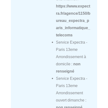
https://www.expect
ra.fr/agence/1150/b
ureau_expectra_p
aris_informatique_
telecoms
Service Expectra -
Paris 13eme
Arrondissement à
domicile :
non
renseigné
Service Expectra -
Paris 13eme
Arrondissement
ouvert dimanche :
non renseigné