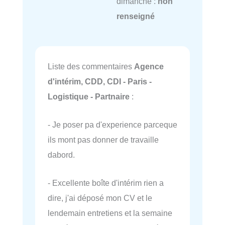
dimanche :
non
renseigné
Liste des commentaires
Agence
d'intérim, CDD, CDI - Paris -
Logistique - Partnaire
:
- Je poser pa d'experience parceque
ils mont pas donner de travaille
dabord.
- Excellente boîte d'intérim rien a
dire, j'ai déposé mon CV et le
lendemain entretiens et la semaine