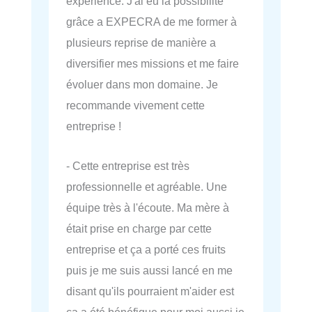
expérience. J'ai eu la possibilité
grâce a EXPECRA de me former à
plusieurs reprise de manière a
diversifier mes missions et me faire
évoluer dans mon domaine. Je
recommande vivement cette
entreprise !
- Cette entreprise est très
professionnelle et agréable. Une
équipe très à l'écoute. Ma mère à
était prise en charge par cette
entreprise et ça a porté ces fruits
puis je me suis aussi lancé en me
disant qu'ils pourraient m'aider est
ça a été bénéfique pour moi aussi je