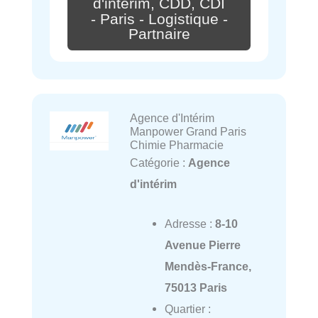
d'intérim, CDD, CDI
- Paris - Logistique -
Partnaire
Agence d'Intérim
Manpower Grand Paris
Chimie Pharmacie
Catégorie :
Agence
d'intérim
Adresse :
8-10
Avenue Pierre
Mendès-France,
75013 Paris
Quartier :