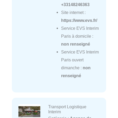
+33148246363
Site internet :
https://www.evs.fr/
Service EVS Interim
Paris à domicile :
non renseigné
Service EVS Interim
Paris ouvert
dimanche :
non
renseigné
Transport Logistique
Interim