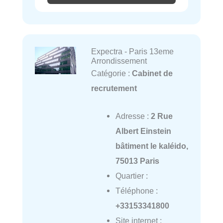
Expectra - Paris 13eme
Arrondissement
Catégorie :
Cabinet de
recrutement
Adresse :
2 Rue
Albert Einstein
bâtiment le kaléido,
75013 Paris
Quartier :
Téléphone :
+33153341800
Site internet :