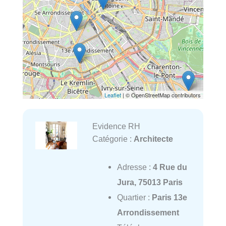
Leaflet
| © OpenStreetMap contributors
Evidence RH
Catégorie :
Architecte
Adresse :
4 Rue du
Jura, 75013 Paris
Quartier :
Paris 13e
Arrondissement