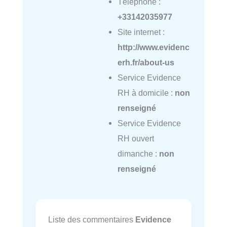
Téléphone :
+33142035977
Site internet :
http://www.evidenc
erh.fr/about-us
Service Evidence
RH à domicile :
non
renseigné
Service Evidence
RH ouvert
dimanche :
non
renseigné
Liste des commentaires
Evidence