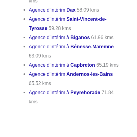
kms
Agence d'intérim
Dax
58.09 kms
Agence d'intérim
Saint-Vincent-de-
Tyrosse
59.28 kms
Agence d'intérim à
Biganos
61.96 kms
Agence d'intérim à
Bénesse-Maremne
63.09 kms
Agence d'intérim à
Capbreton
65.19 kms
Agence d'intérim
Andernos-les-Bains
65.52 kms
Agence d'intérim à
Peyrehorade
71.84
kms