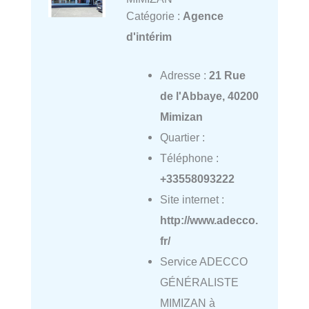
Catégorie :
Agence
d'intérim
Adresse :
21 Rue
de l'Abbaye, 40200
Mimizan
Quartier :
Téléphone :
+33558093222
Site internet :
http://www.adecco.
fr/
Service ADECCO
GÉNÉRALISTE
MIMIZAN à