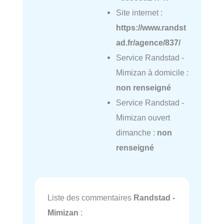
Site internet :
https://www.randst
ad.fr/agence/837/
Service Randstad -
Mimizan à domicile :
non renseigné
Service Randstad -
Mimizan ouvert
dimanche :
non
renseigné
Liste des commentaires
Randstad -
Mimizan
: