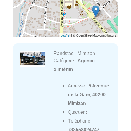
Leaflet
| © OpenStreetMap contributors
Randstad - Mimizan
Catégorie :
Agence
d'intérim
Adresse :
5 Avenue
de la Gare, 40200
Mimizan
Quartier :
Téléphone :
+33558824747