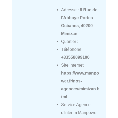
Adresse :
8 Rue de
l'Abbaye Portes
Océanes, 40200
Mimizan
Quartier :
Téléphone :
+33558099100
Site internet :
https://www.manpo
wer.fr/nos-
agences/mimizan.h
tml
Service Agence
d'Intérim Manpower