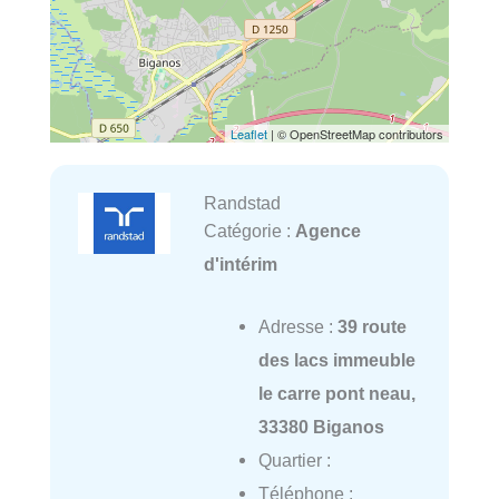
Leaflet
| © OpenStreetMap contributors
Randstad
Catégorie :
Agence
d'intérim
Adresse :
39 route
des lacs immeuble
le carre pont neau,
33380 Biganos
Quartier :
Téléphone :