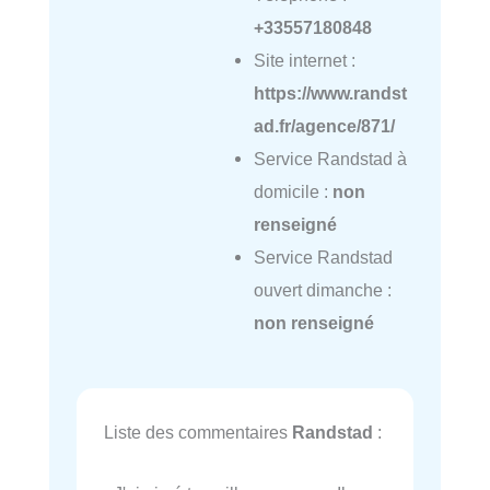
+33557180848
Site internet :
https://www.randst
ad.fr/agence/871/
Service Randstad à
domicile :
non
renseigné
Service Randstad
ouvert dimanche :
non renseigné
Liste des commentaires
Randstad
: