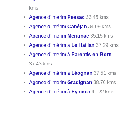
kms
Agence d'intérim
Pessac
33.45 kms
Agence d'intérim
Canéjan
34.09 kms
Agence d'intérim
Mérignac
35.15 kms
Agence d'intérim à
Le Haillan
37.29 kms
Agence d'intérim à
Parentis-en-Born
37.43 kms
Agence d'intérim à
Léognan
37.51 kms
Agence d'intérim
Gradignan
38.76 kms
Agence d'intérim à
Eysines
41.22 kms