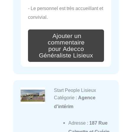
- Le personnel est très accueillant et
convivial.
Ajouter un
commentaire
pour Adecco
Généraliste Lisieux
Start People Lisieux
Catégorie :
Agence
d'intérim
Adresse :
187 Rue
Calmette et Guérin,