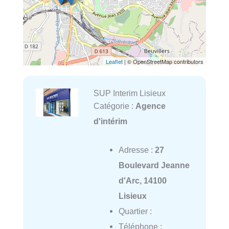
Leaflet
| © OpenStreetMap contributors
SUP Interim Lisieux
Catégorie :
Agence
d'intérim
Adresse :
27
Boulevard Jeanne
d'Arc, 14100
Lisieux
Quartier :
Téléphone :