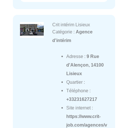
Crit intérim Lisieux
Catégorie :
Agence
d'intérim
Adresse :
9 Rue
d'Alençon, 14100
Lisieux
Quartier :
Téléphone :
+33231627217
Site internet :
https://www.crit-
job.com/agences/v