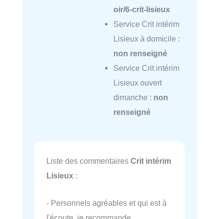
oir/6-crit-lisieux
Service Crit intérim
Lisieux à domicile :
non renseigné
Service Crit intérim
Lisieux ouvert
dimanche :
non
renseigné
Liste des commentaires
Crit intérim
Lisieux
:
- Personnels agréables et qui est à
l'écoute, je recommande.