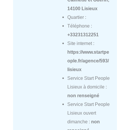
14100 Lisieux
Quartier :
Téléphone :
+33231312251
Site internet :
https://www.startpe
ople.fr/agence/593/
lisieux
Service Start People
Lisieux à domicile :
non renseigné
Service Start People
Lisieux ouvert
dimanche :
non