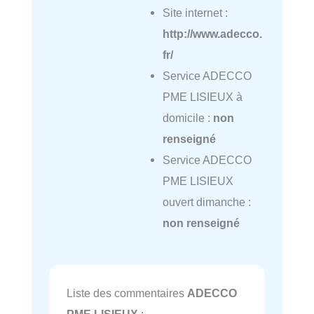
Site internet :
http://www.adecco.
fr/
Service ADECCO
PME LISIEUX à
domicile :
non
renseigné
Service ADECCO
PME LISIEUX
ouvert dimanche :
non renseigné
Liste des commentaires
ADECCO
PME LISIEUX
: