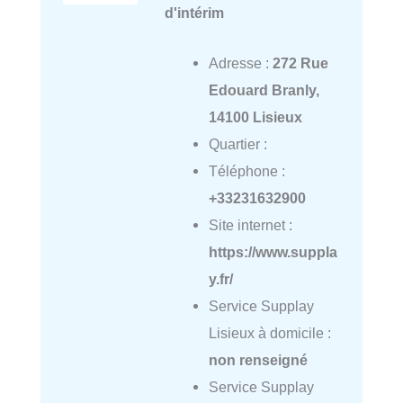
d'intérim
Adresse :
272 Rue
Edouard Branly,
14100 Lisieux
Quartier :
Téléphone :
+33231632900
Site internet :
https://www.suppla
y.fr/
Service Supplay
Lisieux à domicile :
non renseigné
Service Supplay