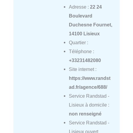
Adresse :
22 24
Boulevard
Duchesne Fournet,
14100 Lisieux
Quartier :
Téléphone :
+33231482080
Site internet :
https://www.randst
ad.fr/agence/688/
Service Randstad -
Lisieux à domicile :
non renseigné
Service Randstad -
Lisieux ouvert