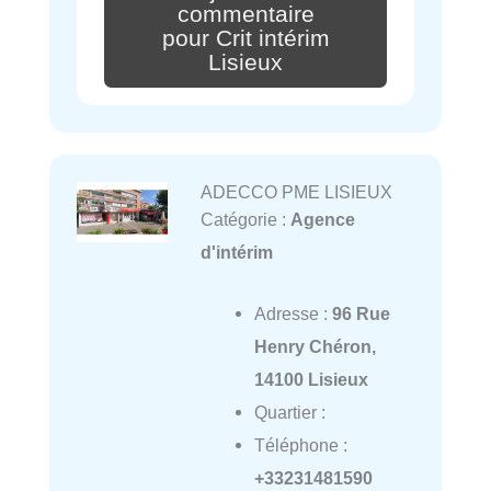
commentaire
pour Crit intérim
Lisieux
ADECCO PME LISIEUX
Catégorie :
Agence
d'intérim
Adresse :
96 Rue
Henry Chéron,
14100 Lisieux
Quartier :
Téléphone :
+33231481590