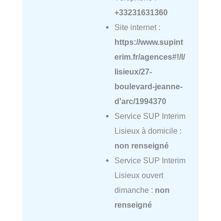
+33231631360
Site internet :
https://www.supint
erim.fr/agences#!/l/
lisieux/27-
boulevard-jeanne-
d'arc/1994370
Service SUP Interim
Lisieux à domicile :
non renseigné
Service SUP Interim
Lisieux ouvert
dimanche :
non
renseigné