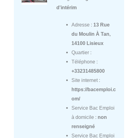
d'intérim
Adresse :
13 Rue
du Moulin À Tan,
14100 Lisieux
Quartier :
Téléphone :
+33231485800
Site internet :
https://bacemploi.c
om/
Service Bac Emploi
à domicile :
non
renseigné
Service Bac Emploi