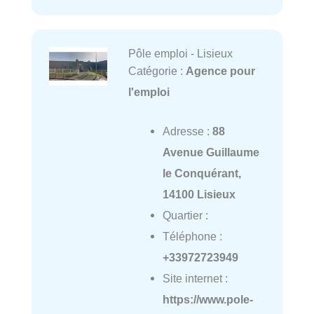
Pôle emploi - Lisieux
Catégorie :
Agence pour
l'emploi
Adresse :
88
Avenue Guillaume
le Conquérant,
14100 Lisieux
Quartier :
Téléphone :
+33972723949
Site internet :
https://www.pole-