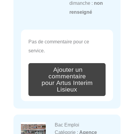
dimanche :
non
renseigné
Pas de commentaire pour ce
service.
Ajouter un
commentaire
pour Artus Interim
Lisieux
Bac Emploi
Catégorie :
Agence