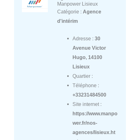
Manpower Lisieux
Catégorie :
Agence
d'intérim
Adresse :
30
Avenue Victor
Hugo, 14100
Lisieux
Quartier :
Téléphone :
+33231484500
Site internet :
https://www.manpo
wer.fr/nos-
agences/lisieux.ht