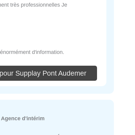
ment très professionnelles Je
 énormément d'information.
 pour Supplay Pont Audemer
:
Agence d'intérim