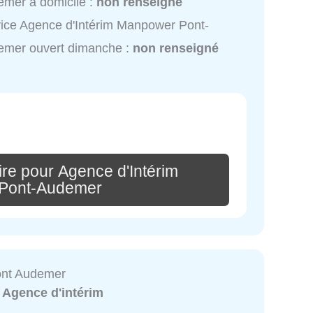
mer à domicile :
non renseigné
ice Agence d'Intérim Manpower Pont-
emer ouvert dimanche :
non renseigné
re pour Agence d'Intérim
Pont-Audemer
ont Audemer
:
Agence d'intérim