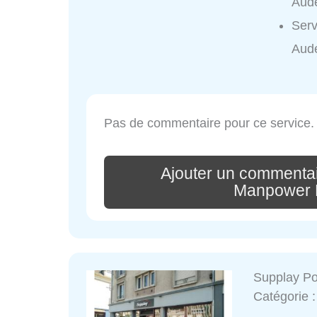
Aude
Serv
Aud
Pas de commentaire pour ce service.
Ajouter un commentai
Manpower 
Supplay P
Catégorie 