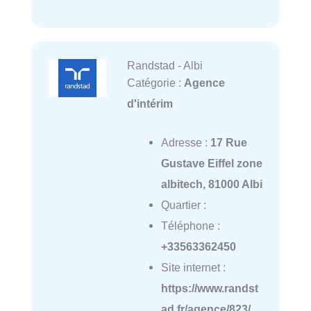
Randstad - Albi
Catégorie :
Agence
d'intérim
Adresse :
17 Rue
Gustave Eiffel zone
albitech, 81000 Albi
Quartier :
Téléphone :
+33563362450
Site internet :
https://www.randst
ad.fr/agence/823/