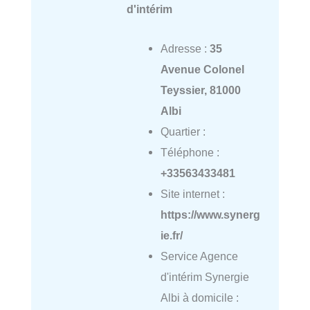
d'intérim
Adresse :
35
Avenue Colonel
Teyssier, 81000
Albi
Quartier :
Téléphone :
+33563433481
Site internet :
https://www.synerg
ie.fr/
Service Agence
d'intérim Synergie
Albi à domicile :