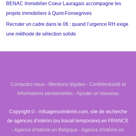
BENAC Immobilier Coeur Lauragais accompagne les
projets immobiliers à Quint-Fonsegrives
Recruter un cadre dans le 06 : quand l’urgence RH exige
une méthode de sélection solide
Contactez-nous
-
Mentions légales
-
Confidentialité et
Informations personnelles
-
Ajouter un nouveau
Copyright © - infoagenceinterim.com, site de recherche
de agences d'intérim (ou travail temporaire) en FRANCE
-
Agence d'intérim en Belgique
-
Agence d'intérim en