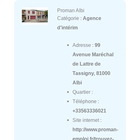
Proman Albi
Catégorie :
Agence
d'intérim
Adresse :
99
Avenue Maréchal
de Lattre de
Tassigny, 81000
Albi
Quartier :
Téléphone :
+33563336021
Site internet :
http://www.proman-
emploi.fr/trouvez-