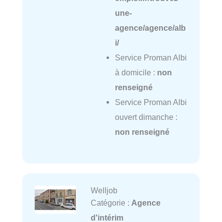
une-
agence/agence/alb
i/
Service Proman Albi
à domicile :
non
renseigné
Service Proman Albi
ouvert dimanche :
non renseigné
Welljob
Catégorie :
Agence
d'intérim