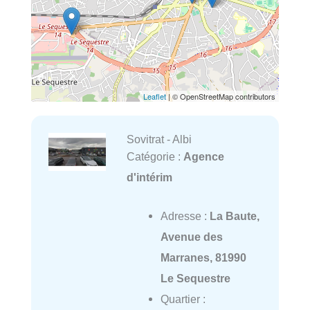
Leaflet
| © OpenStreetMap contributors
Sovitrat - Albi
Catégorie :
Agence
d'intérim
Adresse :
La Baute,
Avenue des
Marranes, 81990
Le Sequestre
Quartier :