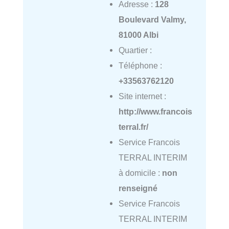
Adresse :
128
Boulevard Valmy,
81000 Albi
Quartier :
Téléphone :
+33563762120
Site internet :
http://www.francois
terral.fr/
Service Francois
TERRAL INTERIM
à domicile :
non
renseigné
Service Francois
TERRAL INTERIM