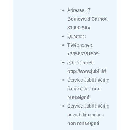
Adresse :
7
Boulevard Carnot,
81000 Albi
Quartier :
Téléphone :
+33563361509
Site internet :
http://www.jubil.fr/
Service Jubil Intérim
à domicile :
non
renseigné
Service Jubil Intérim
ouvert dimanche :
non renseigné