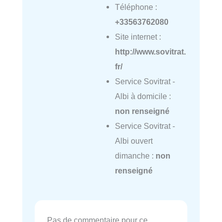
Téléphone :
+33563762080
Site internet :
http://www.sovitrat.
fr/
Service Sovitrat -
Albi à domicile :
non renseigné
Service Sovitrat -
Albi ouvert
dimanche :
non
renseigné
Pas de commentaire pour ce