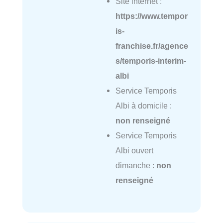
Site internet :
https://www.tempor
is-
franchise.fr/agence
s/temporis-interim-
albi
Service Temporis
Albi à domicile :
non renseigné
Service Temporis
Albi ouvert
dimanche :
non
renseigné