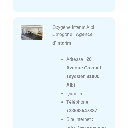
Oxygène Intérim Albi
Catégorie :
Agence
d'intérim
Adresse :
20
Avenue Colonel
Teyssier, 81000
Albi
Quartier :
Téléphone :
+33563547887
Site internet :
http://www.oxygen