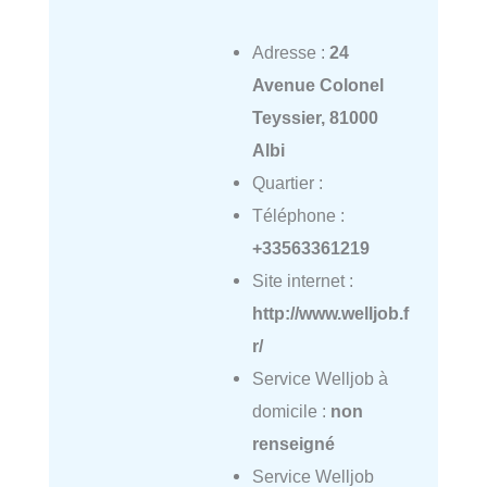
Adresse :
24
Avenue Colonel
Teyssier, 81000
Albi
Quartier :
Téléphone :
+33563361219
Site internet :
http://www.welljob.f
r/
Service Welljob à
domicile :
non
renseigné
Service Welljob