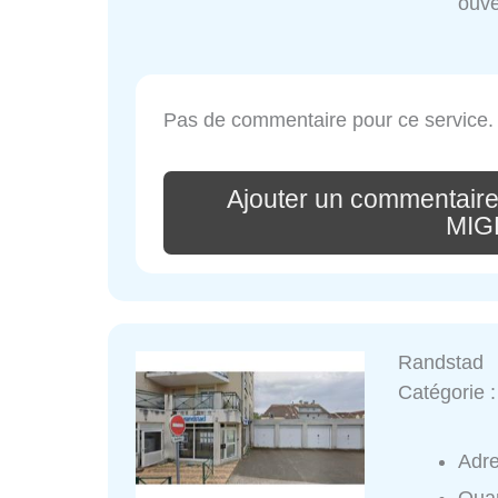
ouve
Pas de commentaire pour ce service.
Ajouter un commentai
MIG
Randstad
Catégorie 
Adr