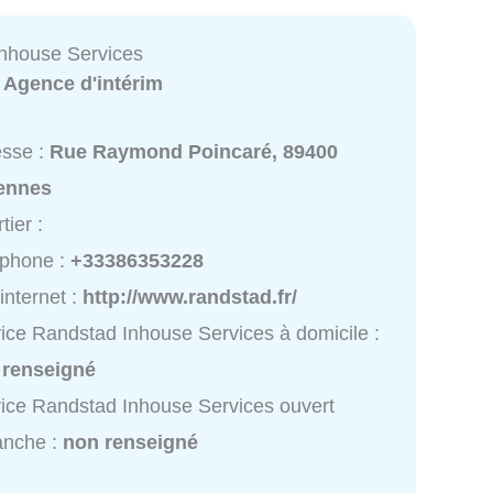
nhouse Services
:
Agence d'intérim
esse :
Rue Raymond Poincaré, 89400
ennes
tier :
éphone :
+33386353228
 internet :
http://www.randstad.fr/
ice Randstad Inhouse Services à domicile :
 renseigné
ice Randstad Inhouse Services ouvert
anche :
non renseigné