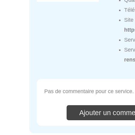
Quar
Tél
Site 
http
Serv
Serv
ren
Pas de commentaire pour ce service.
Ajouter un comme