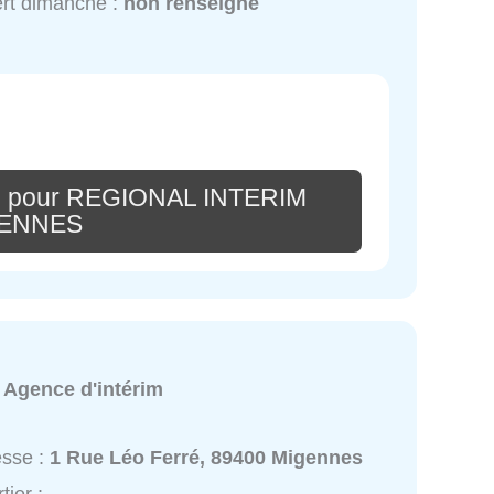
rt dimanche :
non renseigné
re pour REGIONAL INTERIM
ENNES
:
Agence d'intérim
esse :
1 Rue Léo Ferré, 89400 Migennes