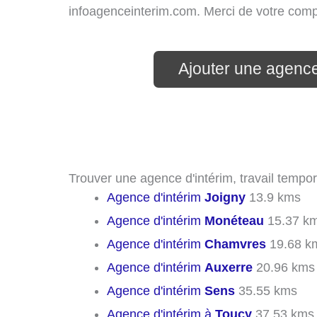
infoagenceinterim.com. Merci de votre com
Ajouter une agence
Trouver une agence d'intérim, travail tempor
Agence d'intérim
Joigny
13.9 kms
Agence d'intérim
Monéteau
15.37 k
Agence d'intérim
Chamvres
19.68 k
Agence d'intérim
Auxerre
20.96 kms
Agence d'intérim
Sens
35.55 kms
Agence d'intérim à
Toucy
37.53 kms