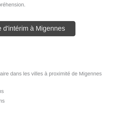
préhension.
 d'intérim à Migennes
aire dans les villes à proximité de Migennes
ms
ms