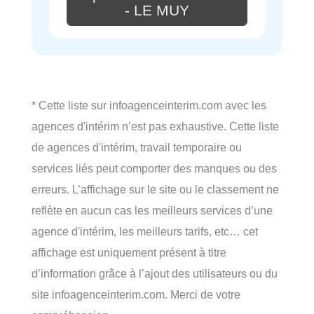
- LE MUY
* Cette liste sur infoagenceinterim.com avec les
agences d'intérim n’est pas exhaustive. Cette liste
de agences d'intérim, travail temporaire ou
services liés peut comporter des manques ou des
erreurs. L’affichage sur le site ou le classement ne
reflète en aucun cas les meilleurs services d’une
agence d'intérim, les meilleurs tarifs, etc… cet
affichage est uniquement présent à titre
d’information grâce à l’ajout des utilisateurs ou du
site infoagenceinterim.com. Merci de votre