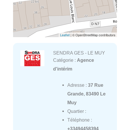
Leaflet
| © OpenStreetMap contributors
SENDRA GES - LE MUY
Catégorie :
Agence
d'intérim
Adresse :
37 Rue
Grande, 83490 Le
Muy
Quartier :
Téléphone :
+33494458394