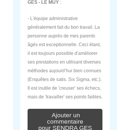
GES - LE MUY
:
- L'équipe administrative
généralement fait du bon travail. La
personne auprès de mes parents
âgés est exceptionnelle. Ceci étant,
il est toujours possible d'améliorer
ses prestations en utilisant diverses
méthodes aujourd’hui bien connues
(Enquêtes de satis. Six Sigma, etc.).
Il est inutile de 'creuser' ses échecs,
mais de 'travailler' ses points faibles.
Ajouter un
commentaire
pour SENDRA GES