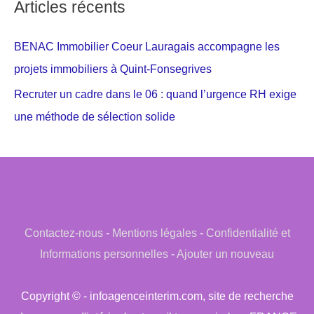
Articles récents
BENAC Immobilier Coeur Lauragais accompagne les
projets immobiliers à Quint-Fonsegrives
Recruter un cadre dans le 06 : quand l’urgence RH exige
une méthode de sélection solide
Contactez-nous
-
Mentions légales
-
Confidentialité et
Informations personnelles
-
Ajouter un nouveau
Copyright © - infoagenceinterim.com, site de recherche